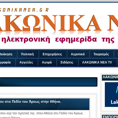
διοίκηση
Πολιτική
Επιχειρήσεις
Αγροτικά
Τουρισμός
γραφία
Αγγελίες
Αγορά
Ειδήσεις
ΛΑΚΩΝΙΚΑ ΝΕΑ TV
ΛΑΚΩΝΙΚ
ου στο Πεδίο του Άρεως στην Αθήνα.
ου είχε την τιμητική της στην Αθήνα στο Πεδίο του Άρεως
ΕΜΠΟΡΙ
εματικό Πάρκο.