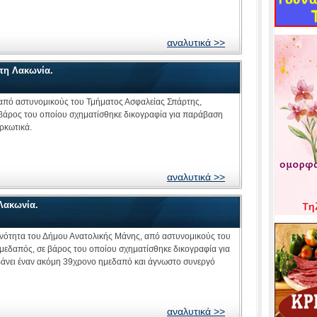
αναλυτικά >>
τη Λακωνία.
από αστυνομικούς του Τμήματος Ασφαλείας Σπάρτης,
βάρος του οποίου σχηματίσθηκε δικογραφία για παράβαση
αρκωτικά.
αναλυτικά >>
Λακωνία.
ινότητα του Δήμου Ανατολικής Μάνης, από αστυνομικούς του
μεδαπός, σε βάρος του οποίου σχηματίσθηκε δικογραφία για
βάνει έναν ακόμη 39χρονο ημεδαπό και άγνωστο συνεργό
αναλυτικά >>