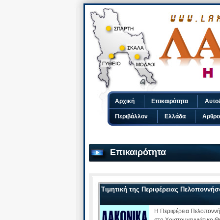
Αρχική
Επικαιρότητα
Αυτο
Περιβάλλον
Ελλάδα
Αρθρο
Επικαιρότητα
Τιμητική της Περιφέρειας Πελοποννήσ
Η Περιφέρεια Πελοποννήσ
στο Χριστουγεννιάτικο Θ