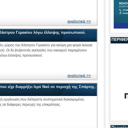
αναλυτικά >>
 Κάστρου Γερακίου λόγω έλλειψης προσωπικού.
ΠΕΡΙΦΕ
ός χώρος του Κάστρου Γερακίου για ακόμη μια φορά έκλεισε
ύ. Οι δε βυζαντινές εκκλησίες του οικισμού παραμένουν
ι λόγω έλλειψης προσωπικού.
αναλυτικά >>
υ είχε διαρρήξει Ιερό Ναό σε περιοχή της Σπάρτης.
ή οργάνωση που διέπραττε συστηματικά διακεκριμένες
 σε διάφορες περιοχές της επικράτειας.
Περιφέρ