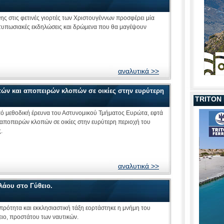
ς στις φετινές γιορτές των Χριστουγέννων προσφέρει μία
εντυπωσιακές εκδηλώσεις και δρώμενα που θα μαγέψουν
αναλυτικά >>
πών και αποπειρών κλοπών σε οικίες στην ευρύτερη
TRITON
πό μεθοδική έρευνα του Αστυνομικού Τμήματος Ευρώτα, εφτά
αποπειρών κλοπών σε οικίες στην ευρύτερη περιοχή του
.
αναλυτικά >>
λάου στο Γύθειο.
ρότητα και εκκλησιαστική τάξη εορτάστηκε η μνήμη του
ιο, προστάτου των ναυτικών.