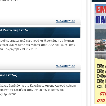
αναλυτικά >>
el Pazzo στη Σκάλα.
βραδιές γεμάτες από κέφι, χορό και διασκέδαση με ζωντανή
ς περιμένουν φέτος στις γιόρτες στο CASA del PAZZO στην
λα. Τηλ ρεζερβέ 27350 29153.
αναλυτικά >>
λείο Σκάλας.
 Σκάλας βραβεύθηκε στα Καλάβρυτα στο Διαγωνισμό ποίησης
είναι αφιερωμένος στην μνήμη των θυμάτων του
ς Γερμανούς.