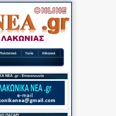
Πολιτιστικά
Υγεία
Αθλητικά
Α ΝΕΑ .gr - Επικοινωνία
ΚΟ ΠΑΖΑΡΙ