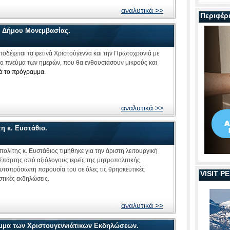
αναλυτικά >>
Περιφέρ
υ Δήμου Μονεμβασίας.
οδέχεται τα φετινά Χριστούγεννα και την Πρωτοχρονιά με
το πνεύμα των ημερών, που θα ενθουσιάσουν μικρούς και
κά το πρόγραμμα.
αναλυτικά >>
η κ. Ευστάθιο.
λίτης κ. Ευστάθιος τιμήθηκε για την άριστη λειτουργική
πάρτης από αξιόλογους ιερείς της μητροπολιτικής
 αυτοπρόσωπη παρουσία του σε όλες τις θρησκευτικές
VISIT 
στικές εκδηλώσεις.
αναλυτικά >>
μμα των Χριστουγεννιάτικων Εκδηλώσεων.