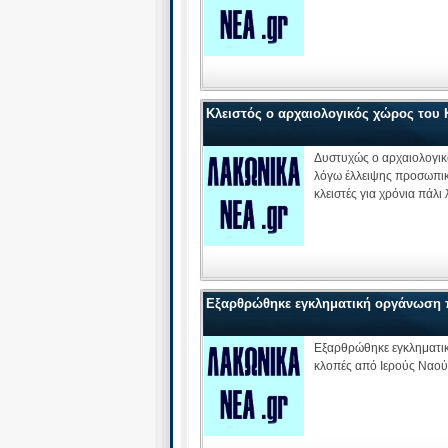
Κλειστός ο αρχαιολογικός χώρος του
Δυστυχώς ο αρχαιολογικ
λόγω έλλειψης προσωπικο
κλειστές για χρόνια πάλ
Εξαρθρώθηκε εγκληματική οργάνωση πο
Εξαρθρώθηκε εγκληματικ
κλοπές από Ιερούς Ναούς