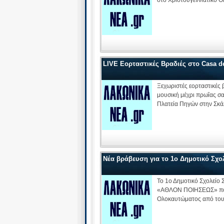
LIVE Εορταστικές Βραδιές στο Casa d
Ξεχωριστές εορταστικές 
μουσική μέχρι πρωΐας σα
Πλατεία Πηγών στην Σκά
Νέα βράβευση για το 1ο Δημοτικό Σχο
Το 1ο Δημοτικό Σχολείο
«ΑΘΛΟΝ ΠΟΙΗΣΕΩΣ» που 
Ολοκαυτώματος από του