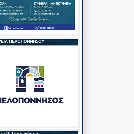
ΡΕΙΑ ΠΕΛΟΠΟΝΝΗΣΟΥ
εια Πελοποννήσου