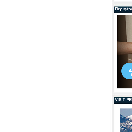
Περιφέρ
VISIT 