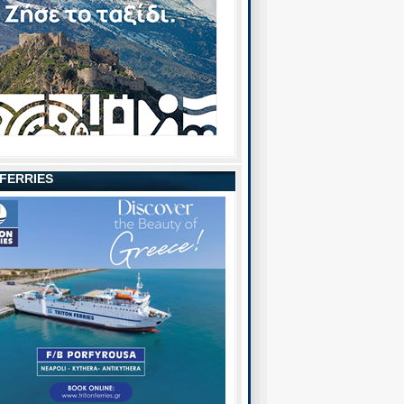
 FERRIES