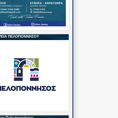
ΡΕΙΑ ΠΕΛΟΠΟΝΝΗΣΟΥ
εια Πελοποννήσου