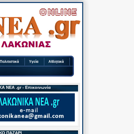
Πολιτιστικά
Υγεία
Αθλητικά
Α ΝΕΑ .gr - Επικοινωνία
ΚΟ ΠΑΖΑΡΙ