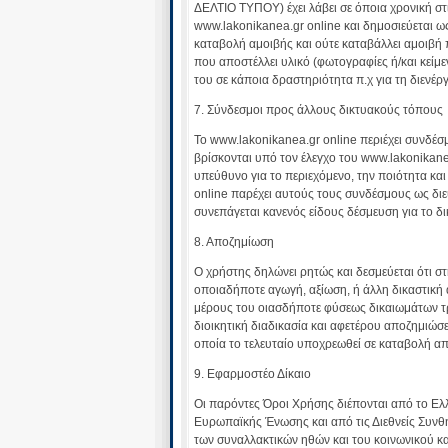
ΔΕΛΤΙΟ ΤΥΠΟΥ) έχει λάβει σε όποια χρονική στ
www.lakonikanea.gr online και δημοσιεύεται ως
καταβολή αμοιβής και ούτε καταβάλλει αμοιβ
που αποστέλλει υλικό (φωτογραφίες ή/και κεί
του σε κάποια δραστηριότητα π.χ για τη διενέργ
7. Σύνδεσμοι προς άλλους δικτυακούς τόπους
Το www.lakonikanea.gr online περιέχει συνδέσ
βρίσκονται υπό τον έλεγχο του www.lakonikanea
υπεύθυνο για το περιεχόμενο, την ποιότητα κ
online παρέχει αυτούς τους συνδέσμους ως δι
συνεπάγεται κανενός είδους δέσμευση για το δ
8. Αποζημίωση
Ο χρήστης δηλώνει ρητώς και δεσμεύεται ότι σ
οποιαδήποτε αγωγή, αξίωση, ή άλλη δικαστική 
μέρους του οιασδήποτε φύσεως δικαιωμάτων τρ
διοικητική διαδικασία και αφετέρου αποζημιώσ
οποία το τελευταίο υποχρεωθεί σε καταβολή α
9. Εφαρμοστέο Δίκαιο
Οι παρόντες Όροι Χρήσης διέπονται από το Ελλη
Ευρωπαϊκής Ένωσης και από τις Διεθνείς Συνθή
των συναλλακτικών ηθών και του κοινωνικού κα