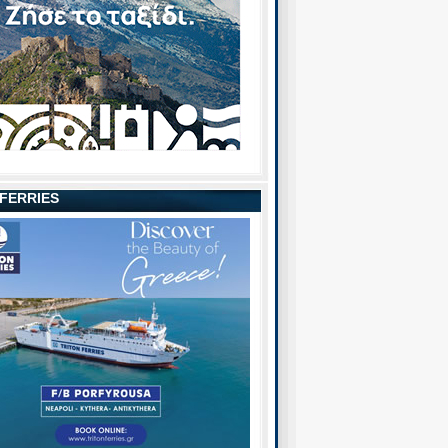
 FERRIES