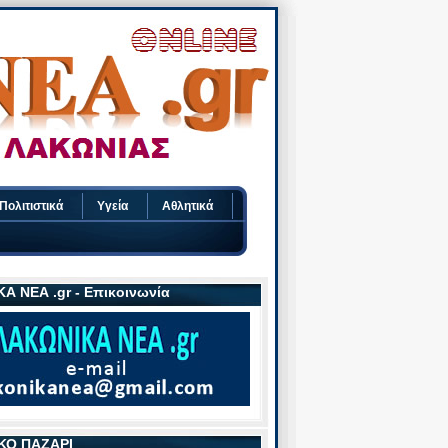
Πολιτιστικά
Υγεία
Αθλητικά
Α ΝΕΑ .gr - Επικοινωνία
ΚΟ ΠΑΖΑΡΙ