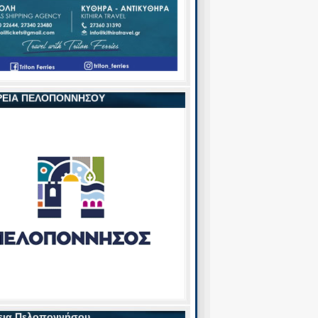
ΡΕΙΑ ΠΕΛΟΠΟΝΝΗΣΟΥ
εια Πελοποννήσου