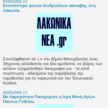
αναλυτικά >>
Εντοπίστηκε φυτεία δενδρυλλίων κάνναβης στη
Λακωνία.
Συνελήφθησαν σε τ.κ του Δήμου Μονεμβασίας ένας
34χρονος αλλοδαπός και δύο ημεδαποί, σε βάρος των
οποίων σχηματίσθηκε δικογραφία για - τα κατά
περίπτωση - αδικήματα της παράβασης της
νομοθεσίας για τα ναρκωτικά και του Τελωνιακού
Κώδικα.
αναλυτικά >>
Με Λαμπρότητα Πανηγύρισε η Ιερά Μονή Αγίων
Πάντων Γυθείου.