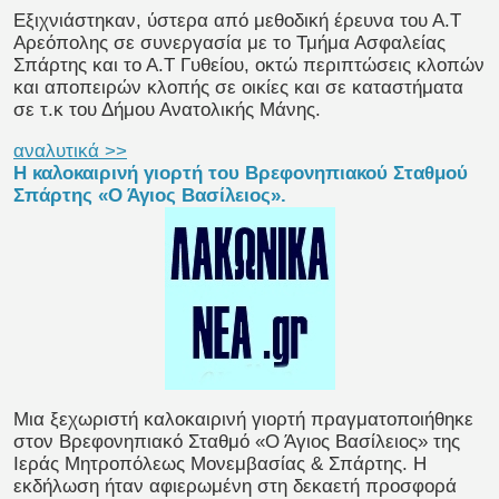
Εξιχνιάστηκαν, ύστερα από μεθοδική έρευνα του Α.Τ
Αρεόπολης σε συνεργασία με το Τμήμα Ασφαλείας
Σπάρτης και το Α.Τ Γυθείου, οκτώ περιπτώσεις κλοπών
και αποπειρών κλοπής σε οικίες και σε καταστήματα
σε τ.κ του Δήμου Ανατολικής Μάνης.
αναλυτικά >>
Η καλοκαιρινή γιορτή του Βρεφονηπιακού Σταθμού
Σπάρτης «Ο Άγιος Βασίλειος».
Μια ξεχωριστή καλοκαιρινή γιορτή πραγματοποιήθηκε
στον Βρεφονηπιακό Σταθμό «Ο Άγιος Βασίλειος» της
Ιεράς Μητροπόλεως Μονεμβασίας & Σπάρτης. Η
εκδήλωση ήταν αφιερωμένη στη δεκαετή προσφορά