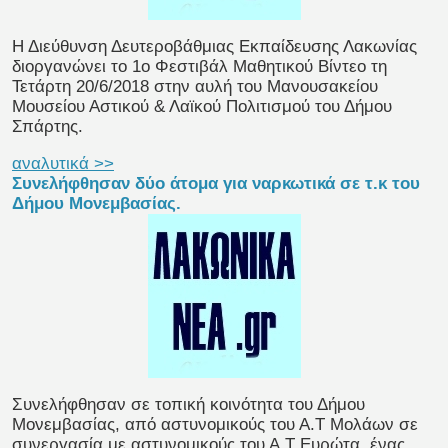
Η Διεύθυνση Δευτεροβάθμιας Εκπαίδευσης Λακωνίας
διοργανώνει το 1ο Φεστιβάλ Μαθητικού Βίντεο τη
Τετάρτη 20/6/2018 στην αυλή του Μανουσακείου
Μουσείου Αστικού & Λαϊκού Πολιτισμού του Δήμου
Σπάρτης.
αναλυτικά >>
Συνελήφθησαν δύο άτομα για ναρκωτικά σε τ.κ του
Δήμου Μονεμβασίας.
Συνελήφθησαν σε τοπική κοινότητα του Δήμου
Μονεμβασίας, από αστυνομικούς του Α.Τ Μολάων σε
συνεργασία με αστυνομικούς του Α.Τ Ευρώτα, ένας