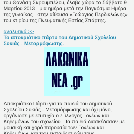
του Θανάση Σκρουμπέλου, έλαβε χώρα το Σάββατο 9
Μαρτίου 2013 - μια ημέρα μετά την Παγκόσμια Ημέρα
της γυναίκας - στην αίθουσα «Γεώργιος Περδικλώνης»
του κτιρίου της Πνευματικής Εστίας Σπάρτης.
αναλυτικά >>
Το αποκριάτικο πάρτυ του Δημοτικού Σχολείου
Συκιάς - Μεταρμόφωσης.
Αποκριάτικο Πάρτυ για τα παιδιά του Δημοτικού
Σχολείου Συκιάς - Μεταμόρφωσης και όχι μόνο,
οργάνωσε με επιτυχία ο Σύλλογος Γονέων και
Κηδεμόνων του σχολείου.
Τα παιδιά διασκέδασαν με
μουσική και χορό παρουσία των Γονέων και
Κηδεμόνων και των εκπαιδευτικών τους.