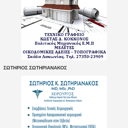
ΣΩΤΗΡΙΟΣ ΣΩΤΗΡΙΑΝΑΚΟΣ