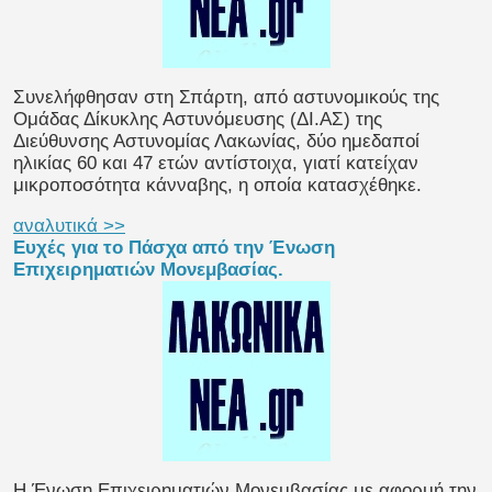
Συνελήφθησαν στη Σπάρτη, από αστυνομικούς της
Ομάδας Δίκυκλης Αστυνόμευσης (ΔΙ.ΑΣ) της
Διεύθυνσης Αστυνομίας Λακωνίας, δύο ημεδαποί
ηλικίας 60 και 47 ετών αντίστοιχα, γιατί κατείχαν
μικροποσότητα κάνναβης, η οποία κατασχέθηκε.
αναλυτικά >>
Ευχές για το Πάσχα από την Ένωση
Επιχειρηματιών Μονεμβασίας.
Η Ένωση Επιχειρηματιών Μονεμβασίας με αφορμή την