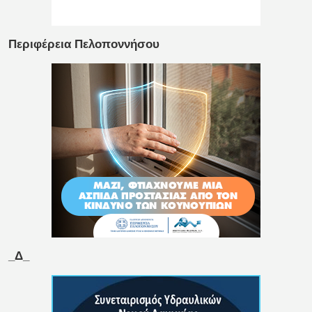
Περιφέρεια Πελοποννήσου
_Δ_