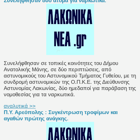
Συνελήφθησαν δύο άτομα για ναρκωτικά.
Συνελήφθησαν σε τοπικές κοινότητες του Δήμου
Ανατολικής Μάνης, σε δύο περιπτώσεις, από
αστυνομικούς του Αστυνομικού Τμήματος Γυθείου, με τη
συνδρομή αστυνομικών της Ο.Π.Κ.Ε. της Διεύθυνσης
Αστυνομίας Λακωνίας, δύο ημεδαποί για παράβαση της
νομοθεσίας για τα ναρκωτικά.
αναλυτικά >>
Π.Υ. Αρεόπολης : Συγκέντρωση τροφίμων και
αγαθών πρώτης ανάγκης.