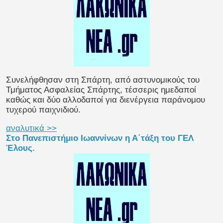
Συνελήφθησαν στη Σπάρτη, από αστυνομικούς του
Τμήματος Ασφαλείας Σπάρτης, τέσσερις ημεδαποί
καθώς και δύο αλλοδαποί για διενέργεια παράνομου
τυχερού παιχνιδιού.
αναλυτικά >>
Στο Πανεπιστήμιο Ιωαννίνων η Α΄τάξη του ΓΕΛ
Έλους.