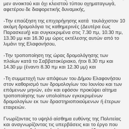
μεν ανοικτού και όχι κλειστού τύπου οχηματαγωγά,
αφετέρου δε διαφορετικής δυναμικής,
-Την επαύξηση της επιχορήγησης κατά τουλάχιστον 10
ακόμη δρομολόγια τις καθημερινές (Δευτέρα έως
Παρασκευή) και συγκεκριμένα στις 7.30 πμ, 10.30 πμ,
13.30 μμ και 16.30 μμ ώρες εκτέλεσης αυτών από το
λιμάνι της Ελαφονήσου,
-Την τροποποίηση της ώρας δρομολόγησης των
πλοίων κατά το Σαββατοκύριακο, ήτοι 8.30 πμ και
14.30 μμ (έναντι 8.30 πμ και 12.30 μμ) και
-Τη συμμετοχή των απόψεων του Δήμου Ελαφονήσου
στον καθορισμό των δρομολογίων του Ιουνίου και των
επόμενων μηνών, εάν και εφόσον προκύψει αίτημα
τροποποίησης των υπολοίπων εγκεκριμένων
δρομολογίων εκ των δραστηριοποιούμενων ή έτερων
εταιρειών.
Γνωρίζοντας το υψηλό αίσθημα ευθύνης της Πολιτείας
και αναγνωρίζοντας τις υπερβάσεις και το έργο που