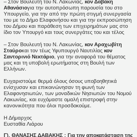
– Στον Βουλευτή του Ν. Λακωνίας,
κον Δαβάκη
Αθανάσιο
για την αυτοπρόσωπη παρουσία του στο
Υπουργείο, για την από την πρώτη στιγμή συνεργασία
του με το Δήμο Ελαφονήσου και για την εκπροσώπηση
του Δήμου και παράθεση των επιχειρημάτων μας στο
ίδιο τον Υπουργό και τους συνεργάτες του και τέλος
– Στον Βουλευτή του Ν. Λακωνίας,
κον Αραχωβίτη
Σταύρο
και τον τέως Υφυπουργό Ναυτιλίας
κον
Σαντορινιό Νεκτάριο
, για την αναφορά του θέματος
μας και τη υποβολή ερωτήματος στη Βουλή των
Ελλήνων.
Ευχαριστούμε θερμά όλους όσους υποβοηθητικά
ενίσχυσαν και επικοινώνησαν τη φωνή των
Ελαφονησιωτών, των μοναδικών Νησιωτών του Νομού
Λακωνίας, και ευχόμαστε ομαλή επιστροφή στην
κανονικότητα που όλοι προσδοκούμε.
Η Δήμαρχος
Ευσταθία Λιάρου
Γ). ΘΑΝΑΣΗΣ ΔΑΒΑΚΗΣ : Για την αποκατάσταση της