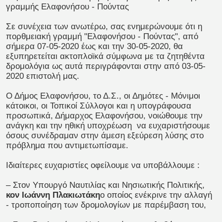
γραμμής Ελαφονήσου - Πούντας
Σε συνέχεια των ανωτέρω, σας ενημερώνουμε ότι η
πορθμειακή γραμμή "Ελαφονήσου - Πούντας", από
σήμερα 07-05-2020 έως και την 30-05-2020, θα
εξυπηρετείται ακτοπλοϊκά σύμφωνα με τα ζητηθέντα
δρομολόγια ως αυτά περιγράφονται στην από 03-05-
2020 επιστολή μας.
Ο Δήμος Ελαφονήσου, το Δ.Σ., οι Δημότες - Μόνιμοι
κάτοικοι, οι Τοπικοί Σύλλογοι και η υπογράφουσα
προσωπικά, Δήμαρχος Ελαφονήσου, νοιώθουμε την
ανάγκη και την ηθική υποχρέωση να ευχαριστήσουμε
όσους συνέδραμαν στην άμεση εξεύρεση λύσης στο
πρόβλημα που αντιμετωπίσαμε.
Ιδιαίτερες ευχαριστίες οφείλουμε να υποβάλλουμε :
– Στον Υπουργό Ναυτιλίας και Νησιωτικής Πολιτικής,
κον Ιωάννη Πλακιωτάκη
ο οποίος ενέκρινε την αλλαγή
- τροποποίηση των δρομολογίων με παρέμβαση του,