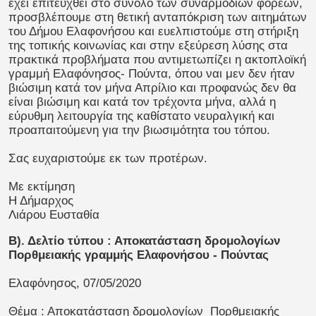
έχει επιτευχθεί στο σύνολο των συναρμόδιων φορέων,
προσβλέπουμε στη θετική ανταπόκριση των αιτημάτων
του Δήμου Ελαφονήσου και ευελπιστούμε στη στήριξη
της τοπικής κοινωνίας και στην εξεύρεση λύσης στα
πρακτικά προβλήματα που αντιμετωπίζει η ακτοπλοϊκή
γραμμή Ελαφόνησος- Πούντα, όπου ναι μεν δεν ήταν
βιώσιμη κατά τον μήνα Απρίλιο και προφανώς δεν θα
είναι βιώσιμη και κατά τον τρέχοντα μήνα, αλλά η
εύρυθμη λειτουργία της καθίστατο νευραλγική και
προαπαιτούμενη για την βιωσιμότητα του τόπου.
Σας ευχαριστούμε εκ των προτέρων.
Με εκτίμηση
Η Δήμαρχος
Λιάρου Ευσταθία
Β). Δελτίο τύπου : Αποκατάσταση δρομολογίων
Πορθμειακής γραμμής Ελαφονήσου - Πούντας
Ελαφόνησος, 07/05/2020
Θέμα : Αποκατάσταση δρομολογίων Πορθμειακής