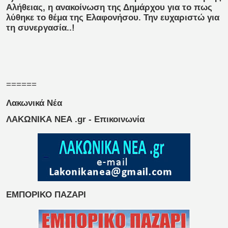
Αλήθειας, η ανακοίνωση της Δημάρχου για το πως
λύθηκε το θέμα της Ελαφονήσου. Την ευχαριστώ για
τη συνεργασία..!
======
Λακωνικά Νέα
ΛΑΚΩΝΙΚΑ ΝΕΑ .gr - Επικοινωνία
ΕΜΠΟΡΙΚΟ ΠΑΖΑΡΙ