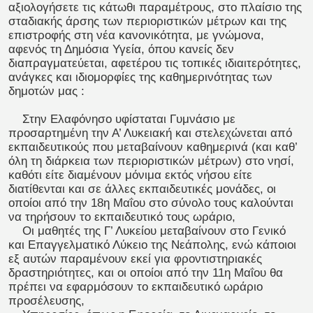
αξιολογήσετε τις κάτωθι παραμέτρους, στο πλαίσιο της
σταδιακής άρσης των περιοριστικών μέτρων και της
επιστροφής στη νέα κανονικότητα, με γνώμονα,
αφενός τη Δημόσια Υγεία, όπου κανείς δεν
διαπραγματεύεται, αφετέρου τις τοπικές ιδιαιτερότητες,
ανάγκες και ιδιομορφίες της καθημερινότητας των
δημοτών μας :
Στην Ελαφόνησο υφίσταται Γυμνάσιο με
προσαρτημένη την Α’ Λυκειακή και στελεχώνεται από
εκπαιδευτικούς που μεταβαίνουν καθημερινά (και καθ’
όλη τη διάρκεια των περιοριστικών μέτρων) στο νησί,
καθότι είτε διαμένουν μόνιμα εκτός νήσου είτε
διατίθενται και σε άλλες εκπαιδευτικές μονάδες, οι
οποίοι από την 18η Μαΐου στο σύνολο τους καλούνται
να τηρήσουν το εκπαιδευτικό τους ωράριο,
Οι μαθητές της Γ’ Λυκείου μεταβαίνουν στο Γενικό
και Επαγγελματικό Λύκειο της Νεάπολης, ενώ κάποιοι
εξ αυτών παραμένουν εκεί για φροντιστηριακές
δραστηριότητες, και οι οποίοι από την 11η Μαΐου θα
πρέπει να εφαρμόσουν το εκπαιδευτικό ωράριο
προσέλευσης,