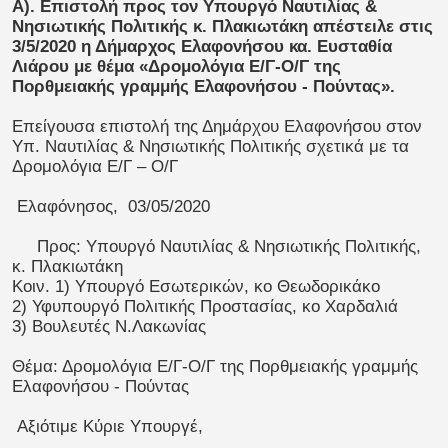
Α). Επιστολή προς τον Υπουργό Ναυτιλίας &
Νησιωτικής Πολιτικής κ. Πλακιωτάκη απέστειλε στις
3/5/2020 η Δήμαρχος Ελαφονήσου κα. Ευσταθία
Λιάρου με θέμα «Δρομολόγια Ε/Γ-Ο/Γ της
Πορθμειακής γραμμής Ελαφονήσου - Πούντας».
Επείγουσα επιστολή της Δημάρχου Ελαφονήσου στον
Υπ. Ναυτιλίας & Νησιωτικής Πολιτικής σχετικά με τα
Δρομολόγια Ε/Γ – Ο/Γ
Ελαφόνησος, 03/05/2020
Προς: Υπουργό Ναυτιλίας & Νησιωτικής Πολιτικής,
κ. Πλακιωτάκη
Κοιν. 1) Υπουργό Εσωτερικών, κο Θεωδορικάκο
2) Υφυπουργό Πολιτικής Προστασίας, κο Χαρδαλιά
3) Βουλευτές Ν.Λακωνίας
Θέμα: Δρομολόγια Ε/Γ-Ο/Γ της Πορθμειακής γραμμής
Ελαφονήσου - Πούντας
Αξιότιμε Κύριε Υπουργέ,