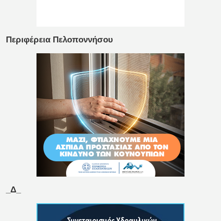
Περιφέρεια Πελοποννήσου
_Δ_