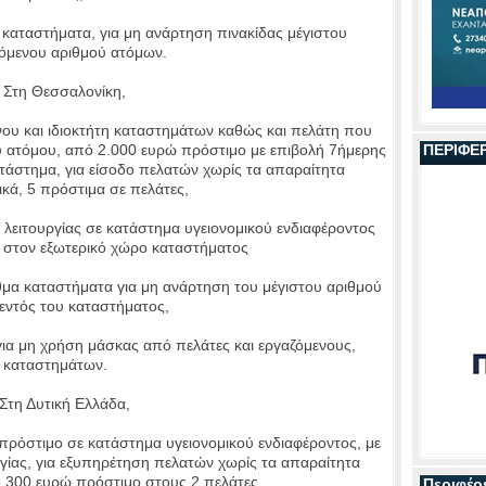
αταστήματα, για μη ανάρτηση πινακίδας μέγιστου
όμενου αριθμού ατόμων.
τη Θεσσαλονίκη,
υ και ιδιοκτήτη καταστημάτων καθώς και πελάτη που
υ ατόμου, από 2.000 ευρώ πρόστιμο με επιβολή 7ήμερης
ΠΕΡΙΦΕ
ατάστημα, για είσοδο πελατών χωρίς τα απαραίτητα
ικά, 5 πρόστιμα σε πελάτες,
λειτουργίας σε κατάστημα υγειονομικού ενδιαφέροντος
ς στον εξωτερικό χώρο καταστήματος
μα καταστήματα για μη ανάρτηση του μέγιστου αριθμού
εντός του καταστήματος,
α μη χρήση μάσκας από πελάτες και εργαζόμενους,
καταστημάτων.
η Δυτική Ελλάδα,
ρόστιμο σε κατάστημα υγειονομικού ενδιαφέροντος, με
γίας, για εξυπηρέτηση πελατών χωρίς τα απαραίτητα
ό 300 ευρώ πρόστιμο στους 2 πελάτες,
Περιφέρ