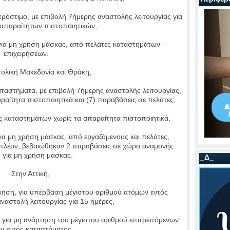
όστιμο, με επιβολή 7ήμερης αναστολής λειτουργίας για
απαραίτητων πιστοποιητικών,
ια μη χρήση μάσκας, από πελάτες καταστημάτων -
επιχειρήσεων.
λική Μακεδονία και Θράκη,
αστήματα, με επιβολή 7ήμερης αναστολής λειτουργίας,
ραίτητα πιστοποιητικά και (7) παραβάσεις σε πελάτες,
 καταστημάτων χωρίς τα απαραίτητα πιστοποιητικά,
α μη χρήση μάσκας, από εργαζόμενους και πελάτες,
ιπλέον, βεβαιώθηκαν 2 παραβάσεις σε χώρο αναμονής
 για μη χρήση μάσκας.
_Δ_
Στην Αττική,
ηση, για υπέρβαση μέγιστου αριθμού ατόμων εντός
ναστολή λειτουργίας για 15 ημέρες,
για μη ανάρτηση του μέγιστου αριθμού επιτρεπόμενων
ν εντός καταστήματος,