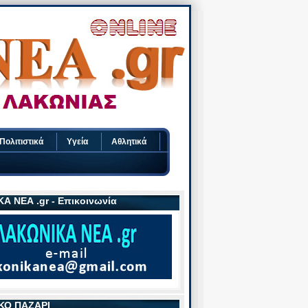
Πολιτιστικά
Υγεία
Αθλητικά
Α ΝΕΑ .gr - Επικοινωνία
ΚΟ ΠΑΖΑΡΙ