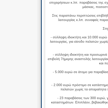
επιχειρήσεων κ.λπ. παραβάσεις της σ
μάσκας, ποσοστό 
Στις παραπάνω περιπτώσεις επιβλήθη
λειτουργίας κ.λπ. συναφείς παρα
Στην 
- σύλληψη ιδιοκτήτη και 10.000 ευρώ 
λειτουργίας, για είσοδο πελατών χωρί
- σύλληψη ιδιοκτήτη και προσωρινά 
επιβολή 7ήμερης αναστολής λειτουργίας
και π
- 5.000 ευρώ σε άτομο για παραβίασ
- 2.000 ευρώ πρόστιμο σε κατάστημα, 
πελατών χωρίς τα απαραίτητα 
- 23 παραβάσεις των 300 ευρώ, γι
καταστημάτων. Επιπλέον, βεβαιώθηκα