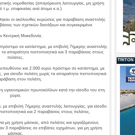
χετικής νομοθεσίας (απαγόρευση λειτουργίας, μη χρήση
τ.μ. επιφανείας ανά άτομο κ.α.).
καν οι ακόλουθες κυρώσεις για παραβίαση αναστολής
βάσεις των σχετικών διατάξεων και συγκεκριμένα:
Κεντρική Μακεδονία,
πρόστιμο σε κατάστημα, με επιβολή 7ήμερης αναστολής
ς τα απαραίτητα πιστοποιητικά και 3 παραβάσεις στους
πελάτες,
TRITON
υπευθύνου και 2.000 ευρώ πρόστιμο σε κατάστημα, με
, για είσοδο πελάτη χωρίς τα απαραίτητα πιστοποιητικά
αράβαση στον πελάτη,
η υγειονομικών πρωτοκόλλων κατά την είσοδο του στη
χώρα,
με επιβολή 7ήμερης αναστολής λειτουργίας, για είσοδο
πιστοποιητικά και 2 παραβάσεις στους πελάτες,
α μη χρήση μάσκας, από πελάτες και εργαζόμενους
ν 3 παραβάσεις σε επιβάτες οχημάτων, για μη χρήση
μάσκας,