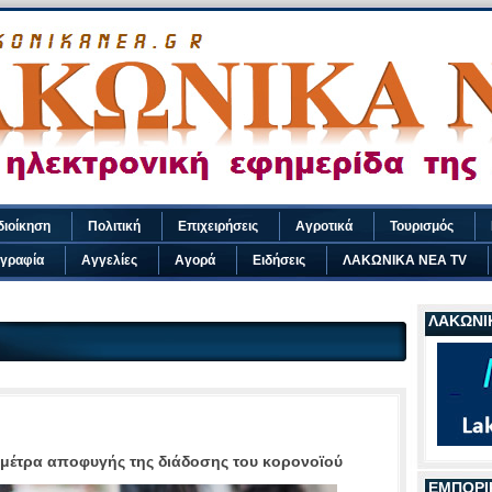
διοίκηση
Πολιτική
Επιχειρήσεις
Αγροτικά
Τουρισμός
γραφία
Αγγελίες
Αγορά
Ειδήσεις
ΛΑΚΩΝΙΚΑ ΝΕΑ TV
ΛΑΚΩΝΙΚ
 μέτρα αποφυγής της διάδοσης του κορονοϊού
ΕΜΠΟΡΙ