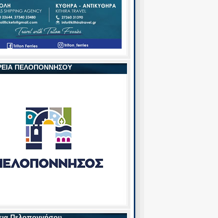
ΡΕΙΑ ΠΕΛΟΠΟΝΝΗΣΟΥ
εια Πελοποννήσου