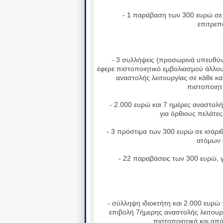
- 1 παράβαση των 300 ευρώ σε κ
επιτρεπ
Σ
- 3 συλλήψεις (προσωρινά υπευθύνο
έφερε πιστοποιητικό εμβολιασμού άλλο
αναστολής λειτουργίας σε κάθε κ
πιστοποιητ
- 2.000 ευρώ και 7 ημέρες αναστολή 
για όρθιους πελάτε
- 3 πρόστιμα των 300 ευρώ σε ισάριθ
ατόμων 
- 22 παραβάσεις των 300 ευρώ, γι
Στ
- σύλληψη ιδιοκτήτη και 2.000 ευρώ π
επιβολή 7ήμερης αναστολής λειτουρ
πιστοποιητικά και απ