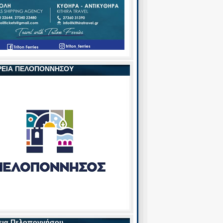
ΡΕΙΑ ΠΕΛΟΠΟΝΝΗΣΟΥ
εια Πελοποννήσου