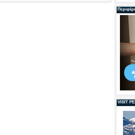
Περιφέρ
VISIT 