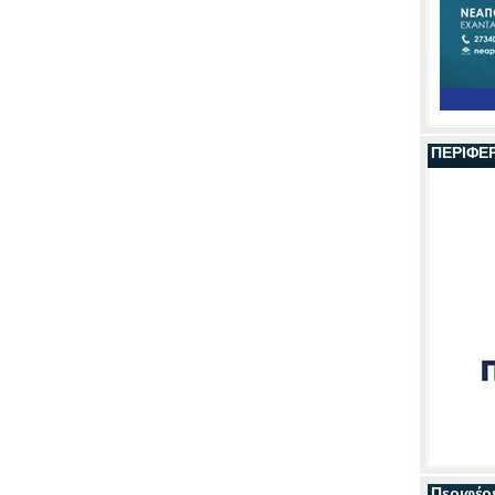
ΠΕΡΙΦΕ
Περιφέρ