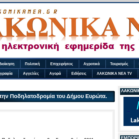
διοίκηση
Πολιτική
Επιχειρήσεις
Αγροτικά
Τουρισμός
γραφία
Αγγελίες
Αγορά
Ειδήσεις
ΛΑΚΩΝΙΚΑ ΝΕΑ TV
ΛΑΚΩΝΙΚ
την Ποδηλατοδρομία του Δήμου Ευρώτα.
ΕΜΠΟΡΙ