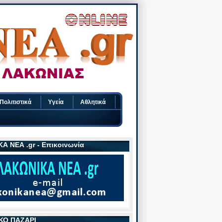
Πολιτιστικά
Υγεία
Αθλητικά
Α ΝΕΑ .gr - Επικοινωνία
ΚΟ ΠΑΖΑΡΙ