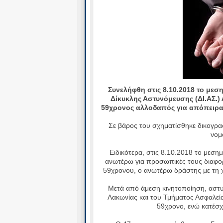
Συνελήφθη στις 8.10.2018 το μεσ
Δίκυκλης Αστυνόμευσης (ΔΙ.ΑΣ.)
59χρονος αλλοδαπός για απόπειρα
Σε βάρος του σχηματίσθηκε δικογρα
νομ
Ειδικότερα, στις 8.10.2018 το μεση
ανωτέρω για προσωπικές τους διαφορ
59χρονου, ο ανωτέρω δράστης με τη χ
Μετά από άμεση κινητοποίηση, αστυ
Λακωνίας και του Τμήματος Ασφαλεία
59χρονο, ενώ κατέσχ