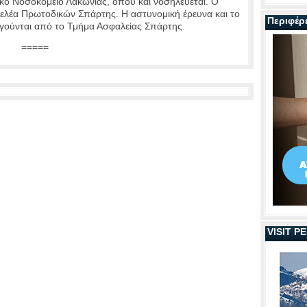
κό Νοσοκομείο Λακωνίας, όπου και νοσηλεύεται. Ο
γελέα Πρωτοδικών Σπάρτης. Η αστυνομική έρευνα και το
Περιφέρ
ργούνται από το Τμήμα Ασφαλείας Σπάρτης.
=====
VISIT 