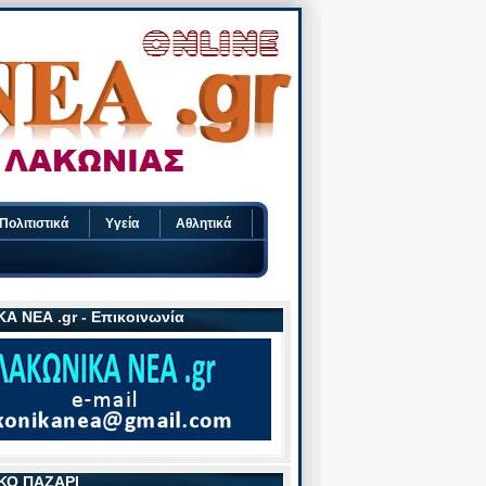
Πολιτιστικά
Υγεία
Αθλητικά
Α ΝΕΑ .gr - Επικοινωνία
ΚΟ ΠΑΖΑΡΙ