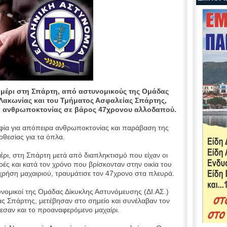
ημέρι στη Σπάρτη, από αστυνομικούς της Ομάδας
 Λακωνίας και του Τμήματος Ασφαλείας Σπάρτης,
 ανθρωποκτονίας σε βάρος 47χρονου αλλοδαπού.
φία για απόπειρα ανθρωποκτονίας και παράβαση της
οθεσίας για τα όπλα.
μέρι, στη Σπάρτη μετά από διαπληκτισμό που είχαν οι
ές και κατά τον χρόνο που βρίσκονταν στην οικία του
ρήση μαχαιριού, τραυμάτισε τον 47χρονο στα πλευρά.
νομικοί της Ομάδας Δίκυκλης Αστυνόμευσης (ΔΙ.ΑΣ.)
ς Σπάρτης, μετέβησαν στο σημείο και συνέλαβαν τον
εσαν και το προαναφερόμενο μαχαίρι.