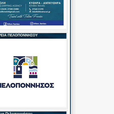
ΡΕΙΑ ΠΕΛΟΠΟΝΝΗΣΟΥ
εια Πελοποννήσου