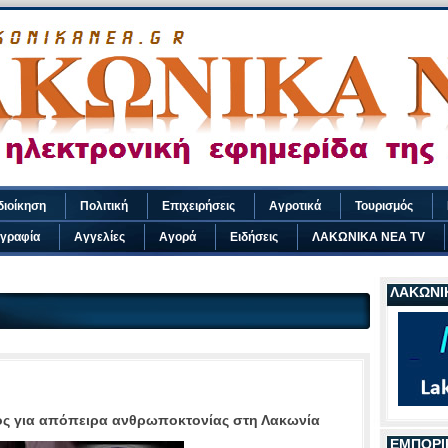
διοίκηση
Πολιτική
Επιχειρήσεις
Αγροτικά
Τουρισμός
γραφία
Αγγελίες
Αγορά
Ειδήσεις
ΛΑΚΩΝΙΚΑ ΝΕΑ TV
ΛΑΚΩΝΙΚ
ς για απόπειρα ανθρωποκτονίας στη Λακωνία
ΕΜΠΟΡΙ