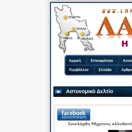
Αρχική
Επικαιρότητα
Αυτο
Περιβάλλον
Ελλάδα
Αρθρο
Αστυνομικό Δελτίο
Συνελήφθη 59χρονος αλλοδαπό