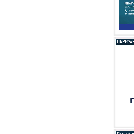
ΠΕΡΙΦΕ
Περιφέρ