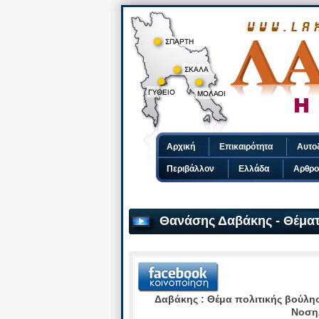
Αρχική
Επικαιρότητα
Αυτο
Περιβάλλον
Ελλάδα
Αρθρο
Θανάσης Δαβάκης - Θέματ
Δαβάκης : Θέμα πολιτικής βούλη
Νοση