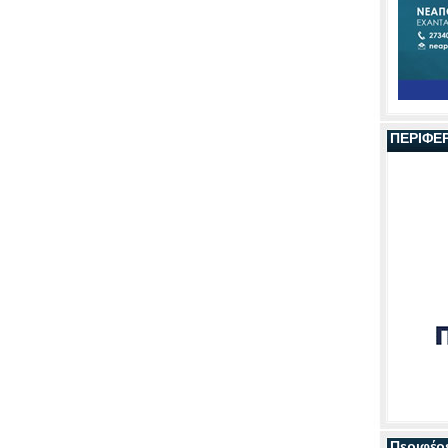
ΠΕΡΙΦΕ
Περιφέρ