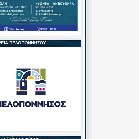
ΡΕΙΑ ΠΕΛΟΠΟΝΝΗΣΟΥ
εια Πελοποννήσου