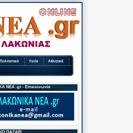
Πολιτιστικά
Υγεία
Αθλητικά
Α ΝΕΑ .gr - Επικοινωνία
ΚΟ ΠΑΖΑΡΙ