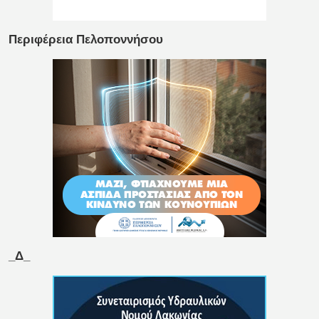
Περιφέρεια Πελοποννήσου
_Δ_