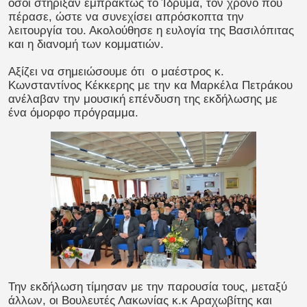
όσοι στήριξαν εμπράκτως το Ίδρυμα, τον χρόνο που
πέρασε, ώστε να συνεχίσει απρόσκοπτα την
λειτουργία του. Ακολούθησε η ευλογία της Βασιλόπιτας
και η διανομή των κομματιών.
Αξίζει να σημειώσουμε ότι ο μαέστρος κ.
Κωνσταντίνος Κέκκερης με την κα Μαρκέλα Πετράκου
ανέλαβαν την μουσική επένδυση της εκδήλωσης με
ένα όμορφο πρόγραμμα.
Την εκδήλωση τίμησαν με την παρουσία τους, μεταξύ
άλλων, οι Βουλευτές Λακωνίας κ.κ Αραχωβίτης και