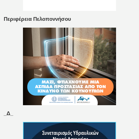
Περιφέρεια Πελοποννήσου
_Δ_