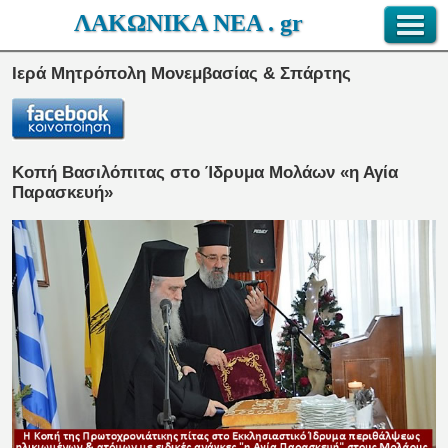
ΛΑΚΩΝΙΚΑ ΝΕΑ . gr
Ιερά Μητρόπολη Μονεμβασίας & Σπάρτης
Κοπή Βασιλόπιτας στο Ίδρυμα Μολάων «η Αγία
Παρασκευή»