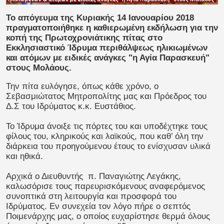
Το απόγευμα της Κυριακής 14 Ιανουαρίου 2018
πραγματοποιήθηκε η καθιερωμένη εκδήλωση για την
κοπή της Πρωτοχρονιάτικης πίτας στο
Εκκλησιαστικό Ίδρυμα περιθάλψεως ηλικιωμένων
και ατόμων με ειδικές ανάγκες "η Αγία Παρασκευή"
στους Μολάους.
Την πίτα ευλόγησε, όπως κάθε χρόνο, ο
Σεβασμιώτατος Μητροπολίτης μας και Πρόεδρος του
Δ.Σ του Ιδρύματος κ.κ. Ευστάθιος.
Το Ίδρυμα άνοιξε τις πόρτες του και υποδέχτηκε τους
φίλους του, κληρικούς και λαϊκούς, που καθ’ όλη την
διάρκεια του προηγούμενου έτους το ενίσχυσαν υλικά
και ηθικά.
Αρχικά ο Διευθυντής π. Παναγιώτης Λεγάκης,
καλωσόρισε τους παρευρισκόμενους αναφερόμενος
συνοπτικά στη λειτουργία και προσφορά του
Ιδρύματος. Εν συνεχεία τον λόγο πήρε ο σεπτός
Ποιμενάρχης μας, ο οποίος ευχαρίστησε θερμά όλους