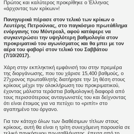
Πρώτος και καλύτερος προκρίθηκε ο Έλληνας
«άρχοντας των κρίκων»!
Πανηγυρικά πέρασε στον τελικό των κρίκων ο
Λευτέρης Πετρούνιας, στο παγκόσμιο πρωτάθλημα
ενόργανης του Μόντρεαλ, αφού κατάφερε να
συγκεντρώσει την υψηλότερη βαθμολογία στον
προκριματικό του αγωνίσματος και θα μπει με τον
αέρα του φαβορί στον τελικό του Σαββάτου
(7/10/2017).
Χάρη στην εκπληκτική εμφάνισή του στην πρεμιέρα
της διοργάνωσης, που του χάρισε 15,400 βαθμούς, ο
27χρονος πρωταθλητής διατήρησε την 1η θέση στους
κρίκους μέχρι την ολοκλήρωση του προκριματικού,
έχοντας μάλιστα τεράστια βαθμολογική διαφορά από
τους περισσότερους ανταγωνιστές του και δείχνοντας
ότι είναι έτοιμος για να πετύχει το «ριπίτ» στο
αγαπημένο του όργανο.
Για τον κάτοχο όλων των διαθέσιμων τίτλων στους
κρίκους, αυτή θα είναι η τρίτη συνεχόμενη παρουσία σε
τελικό παγκόσμιου πρωταθλήματος, έπειτα από το