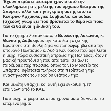
Έχουν περάσει τέσσερα χρόνια από την
ολοκλήρωση της μελέτης του αρχαίου θεάτρου της
Σπάρτης αλλά και την έγκρισή αυτής από το
Κεντρικό Αρχαιολογικό Συμβούλιο και ουδείς
(σχεδόν) γνωρίζει πού βρίσκεται το θέμα και ποια
τελικά θα είναι η έκβασή του.
Για το ζήτημα λοιπόν αυτό, ο
Βουλευτής Λακωνίας κ.
Θανάσης Δαβάκης
με την κατάθεση σχετικής
Ερώτησης στη Βουλή ζητά να πληροφορηθεί από την
υπουργό Πολιτισμού κ. Λυδία Κονιόρδου πού οφείλεται
η μέχρι τώρα ουσιαστική απραξία της Πολιτείας, όταν η
βασική προϋπόθεση που απαιτείται σε άλλες
παρόμοιες περιπτώσεις, όπως το νέο Μουσείο της
Σπάρτης, υφίσταται πλήρως στη περίπτωση της
αναστήλωσης του αρχαίου θεάτρου της:
Και μελέτη υπάρχει και αυτή έχει εγκριθεί "μετ'
επαίνων" από το ΚΑΣ.
Γιατί μέχρι σήμερα τέσσερα χρόνια μετά δε γίνεται το
επόμενο βήμα;