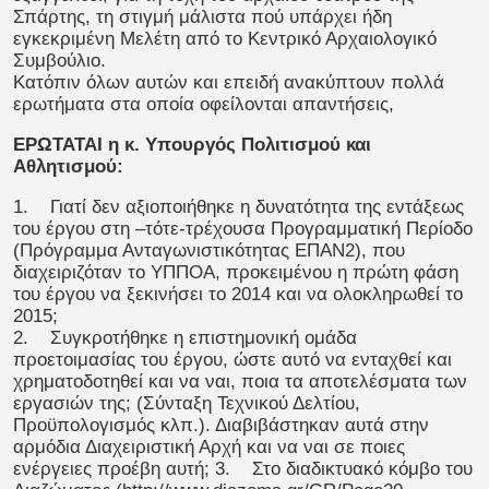
Σπάρτης, τη στιγμή μάλιστα πού υπάρχει ήδη
εγκεκριμένη Μελέτη από το Κεντρικό Αρχαιολογικό
Συμβούλιο.
Κατόπιν όλων αυτών και επειδή ανακύπτουν πολλά
ερωτήματα στα οποία οφείλονται απαντήσεις,
ΕΡΩΤΑΤΑΙ η κ. Υπουργός Πολιτισμού και
Αθλητισμού:
1. Γιατί δεν αξιοποιήθηκε η δυνατότητα της εντάξεως
του έργου στη –τότε-τρέχουσα Προγραμματική Περίοδο
(Πρόγραμμα Ανταγωνιστικότητας ΕΠΑΝ2), που
διαχειριζόταν το ΥΠΠΟΑ, προκειμένου η πρώτη φάση
του έργου να ξεκινήσει το 2014 και να ολοκληρωθεί το
2015;
2. Συγκροτήθηκε η επιστημονική ομάδα
προετοιμασίας του έργου, ώστε αυτό να ενταχθεί και
χρηματοδοτηθεί και να ναι, ποια τα αποτελέσματα των
εργασιών της; (Σύνταξη Τεχνικού Δελτίου,
Προϋπολογισμός κλπ.). Διαβιβάστηκαν αυτά στην
αρμόδια Διαχειριστική Αρχή και να ναι σε ποιες
ενέργειες προέβη αυτή;
3. Στο διαδικτυακό κόμβο του