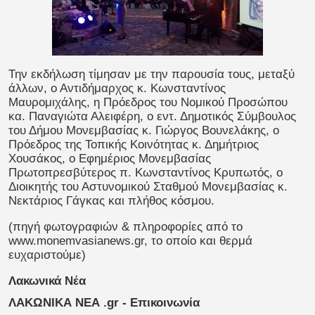
Την εκδήλωση τίμησαν με την παρουσία τους, μεταξύ
άλλων, ο Αντιδήμαρχος κ. Κωνσταντίνος
Μαυρομιχάλης, η Πρόεδρος του Νομικού Προσώπου
κα. Παναγιώτα Αλειφέρη, ο εντ. Δημοτικός Σύμβουλος
του Δήμου Μονεμβασίας κ. Γιώργος Βουνελάκης, ο
Πρόεδρος της Τοπικής Κοινότητας κ. Δημήτριος
Χουσάκος, ο Εφημέριος Μονεμβασίας
Πρωτοπρεσβύτερος π. Κωνσταντίνος Κρυπωτός, ο
Διοικητής του Αστυνομικού Σταθμού Μονεμβασίας κ.
Νεκτάριος Γάγκας και πλήθος κόσμου.
(πηγή φωτογραφιών & πληροφορίες από το
www.monemvasianews.gr, το οποίο και θερμά
ευχαριστούμε)
Λακωνικά Νέα
ΛΑΚΩΝΙΚΑ ΝΕΑ .gr - Επικοινωνία