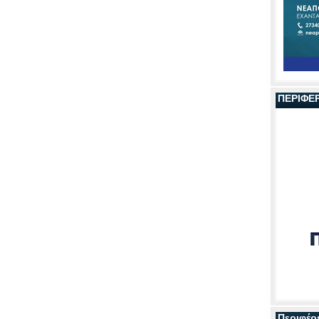
ΠΕΡΙΦΕ
Περιφέρ