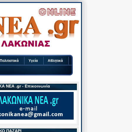
Πολιτιστικά
Υγεία
Αθλητικά
Α ΝΕΑ .gr - Επικοινωνία
ΚΟ ΠΑΖΑΡΙ