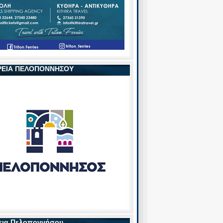
ΡΕΙΑ ΠΕΛΟΠΟΝΝΗΣΟΥ
εια Πελοποννήσου