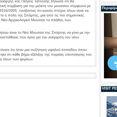
ρειάρχης κος Πέτρος Τατούλης δήλωσε ότι θα
ική σύμβαση για την μελέτη του μουσείου σύμφωνα με
Περιφέρ
3316/2005 τονίζοντας ότι κοινός στόχος όλων είναι να
 η πόλη της Σπάρτης, μια από τις πιο σημαντικές
το Νέο Αρχαιολογικό Μουσείο το πλήθος των
 είναι το Νέο Μουσείο της Σπάρτης να γίνει με την
ροσπάθειας που έγινε για την ανέγερση του νέου
σε ότι ήταν μια συζήτηση υψηλού επιπέδου όπου
ηκε ότι κάθε βήμα εξέλιξης της πορείας υλοποίησης του
ψη όλων των φορέων.
VISIT 