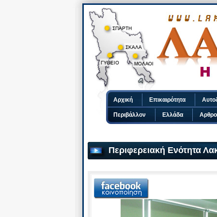
Αρχική
Επικαιρότητα
Αυτο
Περιβάλλον
Ελλάδα
Αρθρο
Περιφερειακή Ενότητα Λα