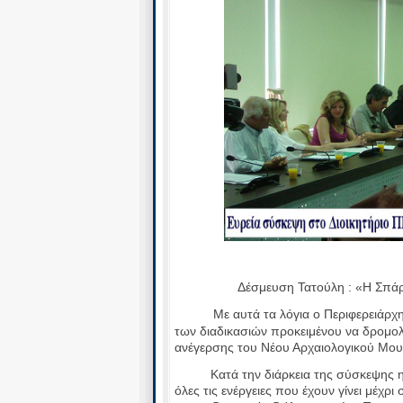
Δέσμευση Τατούλη : «Η Σπάρτ
Με αυτά τα λόγια ο Περιφερειάρχης 
των διαδικασιών προκειμένου να δρομολ
ανέγερσης του Νέου Αρχαιολογικού Μου
Κατά την διάρκεια της σύσκεψης η Αν
όλες τις ενέργειες που έχουν γίνει μέχρ