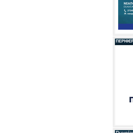
ΠΕΡΙΦΕ
Περιφέρ