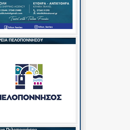
ΡΕΙΑ ΠΕΛΟΠΟΝΝΗΣΟΥ
εια Πελοποννήσου