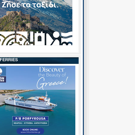
 FERRIES