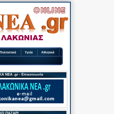
Πολιτιστικά
Υγεία
Αθλητικά
Α ΝΕΑ .gr - Επικοινωνία
ΚΟ ΠΑΖΑΡΙ