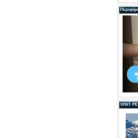
Περιφέρ
VISIT 