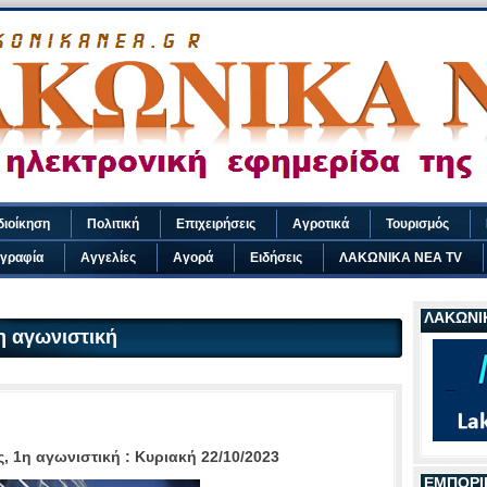
διοίκηση
Πολιτική
Επιχειρήσεις
Αγροτικά
Τουρισμός
γραφία
Αγγελίες
Αγορά
Ειδήσεις
ΛΑΚΩΝΙΚΑ ΝΕΑ TV
ΛΑΚΩΝΙΚ
η αγωνιστική
ς, 1η αγωνιστική
:
Kυριακή 22/10/2023
ΕΜΠΟΡΙ