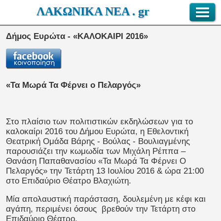
ΛΑΚΩΝΙΚΑ ΝΕΑ . gr
Δήμος Ευρώτα - «ΚΑΛΟΚΑΙΡΙ 2016»
«Τα Μωρά Τα Φέρνει ο Πελαργός»
Στο πλαίσιο των πολιτιστικών εκδηλώσεων για το
καλοκαίρι 2016 του Δήμου Ευρώτα, η Εθελοντική
Θεατρική Ομάδα Βάρης - Βούλας - Βουλιαγμένης
παρουσιάζει την κωμωδία των Μιχάλη Ρέππα –
Θανάση Παπαθανασίου «Τα Μωρά Τα Φέρνει Ο
Πελαργός» την Τετάρτη 13 Ιουλίου 2016 & ώρα 21:00
στο Επιδαύριο Θέατρο Βλαχιώτη.
Μία απολαυστική παράσταση, δουλεμένη με κέφι και
αγάπη, περιμένει όσους βρεθούν την Τετάρτη στο
Επιδαύριο Θέατρο.