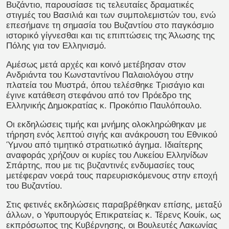
Βυζάντιο, παρουσίασε τις τελευταίες δραματικές
στιγμές του Βασιλιά και των συμπολεμιστών του, ενώ
επεσήμανε τη σημασία του Βυζαντίου στο παγκόσμιο
ιστορικό γίγνεσθαι και τις επιπτώσεις της Άλωσης της
Πόλης για τον Ελληνισμό.
Αμέσως μετά αρχές και κοινό μετέβησαν στον
Ανδριάντα του Κωνσταντίνου Παλαιολόγου στην
πλατεία του Μυστρά, όπου τελέσθηκε Τρισάγιο και
έγινε κατάθεση στεφάνου από τον Πρόεδρο της
Ελληνικής Δημοκρατίας κ. Προκόπιο Παυλόπουλο.
Οι εκδηλώσεις τιμής και μνήμης ολοκληρώθηκαν με
τήρηση ενός λεπτού σιγής και ανάκρουση του Εθνικού
Ύμνου από τιμητικό στρατιωτικό άγημα. Ιδιαίτερης
αναφοράς χρήζουν οι κυρίες του Λυκείου Ελληνίδων
Σπάρτης, που με τις βυζαντινές ενδυμασίες τους
μετέφεραν νοερά τους παρευρισκόμενους στην εποχή
του Βυζαντίου.
Στις φετινές εκδηλώσεις παραβρέθηκαν επίσης, μεταξύ
άλλων, ο Υφυπουργός Επικρατείας κ. Τέρενς Κουίκ, ως
εκπρόσωπος της Κυβέρνησης, οι Βουλευτές Λακωνίας