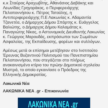
κ.κ Σταύρος Αραχωβίτης, Αθανάσιος Δαβάκης και
Λεωνίδας Γρηγοράκος, ο Περιφερειάρχης
Πελοποννήσου κ. Πέτρος Τατούλης, η
Αντιπεριφερειάρχης Π.Ε Λακωνίας κ. Αδαμαντία
Τζανετέα, ο Δήμαρχος Δήμου Σπάρτης κ. Ευάγγελος
Βαλιώτης, ο Δήμαρχος Δήμου Καλαμάτας κ.
Παναγιώτης Νίκας, ο Αστυνομικός Διευθυντής Λακωνίας
κ. Γεώργιος Μαρουδάς, εκπρόσωποι των Σωμάτων
Ασφαλείας, της Εκπαίδευσης, φορέων και συλλόγων.
Αμέσως μετά οι επίσημοι μετέβησαν στο Ινστιτούτο
Έρευνας Βυζαντινού Πολιτισμού του Πανεπιστημίου
Πελοποννήσου, που στεγάζεται στο πλήρως
ανακαινισμένο κτίριο του πρώην Δημοτικού σχολείου
Μυστρά, το οποίο εγκαινίασε ο Πρόεδρος της
Ελληνικής Δημοκρατίας.
Λακωνικά Νέα
ΛΑΚΩΝΙΚΑ ΝΕΑ .gr - Επικοινωνία