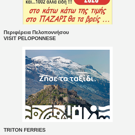
Περιφέρεια Πελοποννήσου
VISIT PELOPONNESE
TRITON FERRIES