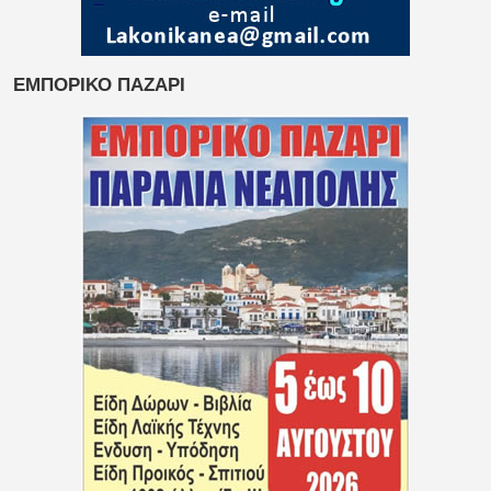
ΕΜΠΟΡΙΚΟ ΠΑΖΑΡΙ