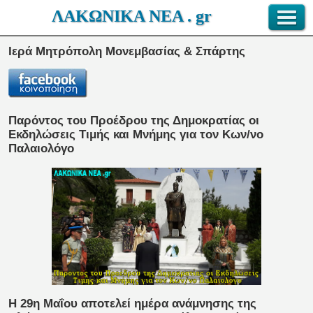
ΛΑΚΩΝΙΚΑ ΝΕΑ . gr
Ιερά Μητρόπολη Μονεμβασίας & Σπάρτης
Παρόντος του Προέδρου της Δημοκρατίας οι
Eκδηλώσεις Tιμής και Mνήμης για τον Κων/νο
Παλαιολόγο
Η 29η Μαΐου αποτελεί ημέρα ανάμνησης της