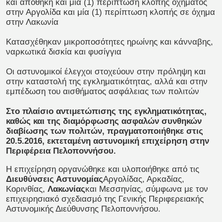
και αποθήκη και μία (1) περίπτωση κλοπής οχήματος
στην Αργολίδα και μία (1) περίπτωση κλοπής σε όχημα
στην Λακωνία
Κατασχέθηκαν μικροποσότητες ηρωίνης και κάνναβης,
ναρκωτικά δισκία και φυσίγγια
Οι αστυνομικοί έλεγχοι στοχεύουν στην πρόληψη και
στην καταστολή της εγκληματικότητας, αλλά και στην
εμπέδωση του αισθήματος ασφάλειας των πολιτών
Στο πλαίσιο αντιμετώπισης της εγκληματικότητας,
καθώς και της διαμόρφωσης ασφαλών συνθηκών
διαβίωσης των πολιτών, πραγματοποιήθηκε στις
20.5.2016, εκτεταμένη αστυνομική επιχείρηση στην
Περιφέρεια Πελοποννήσου.
Η επιχείρηση οργανώθηκε και υλοποιήθηκε από τις
Διευθύνσεις Αστυνομίας
Αργολίδας, Αρκαδίας,
Κορινθίας,
Λακωνίας
και Μεσσηνίας, σύμφωνα με τον
επιχειρησιακό σχεδιασμό της Γενικής Περιφερειακής
Αστυνομικής Διεύθυνσης Πελοποννήσου.