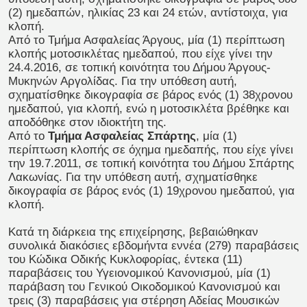
(2) ημεδαπών, ηλικίας 23 και 24 ετών, αντίστοιχα, για
κλοπή.
Από το Τμήμα Ασφαλείας Άργους, μία (1) περίπτωση
κλοπής μοτοσικλέτας ημεδαπού, που είχε γίνει την
24.4.2016, σε τοπική κοινότητα του Δήμου Άργους-
Μυκηνών Αργολίδας. Για την υπόθεση αυτή,
σχηματίσθηκε δικογραφία σε βάρος ενός (1) 38χρονου
ημεδαπού, για κλοπή, ενώ η μοτοσικλέτα βρέθηκε και
αποδόθηκε στον ιδιοκτήτη της.
Από το
Τμήμα Ασφαλείας Σπάρτης
, μία (1)
περίπτωση κλοπής σε όχημα ημεδαπής, που είχε γίνει
την 19.7.2011, σε τοπική κοινότητα του Δήμου Σπάρτης
Λακωνίας. Για την υπόθεση αυτή, σχηματίσθηκε
δικογραφία σε βάρος ενός (1) 19χρονου ημεδαπού, για
κλοπή.
Κατά τη διάρκεια της επιχείρησης, βεβαιώθηκαν
συνολικά διακόσιες εβδομήντα εννέα (279) παραβάσεις
του Κώδικα Οδικής Κυκλοφορίας, έντεκα (11)
παραβάσεις του Υγειονομικού Κανονισμού, μία (1)
παράβαση του Γενικού Οικοδομικού Κανονισμού και
τρεις (3) παραβάσεις για στέρηση Αδείας Μουσικών