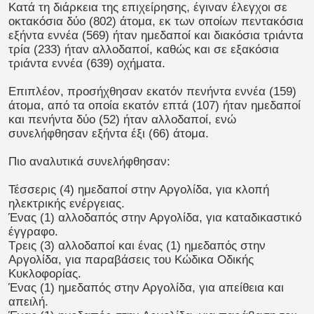
Κατά τη διάρκεια της επιχείρησης, έγιναν έλεγχοι σε
οκτακόσια δύο (802) άτομα, εκ των οποίων πεντακόσια
εξήντα εννέα (569) ήταν ημεδαποί και διακόσια τριάντα
τρία (233) ήταν αλλοδαποί, καθώς και σε εξακόσια
τριάντα εννέα (639) οχήματα.
Επιπλέον, προσήχθησαν εκατόν πενήντα εννέα (159)
άτομα, από τα οποία εκατόν επτά (107) ήταν ημεδαποί
και πενήντα δύο (52) ήταν αλλοδαποί, ενώ
συνελήφθησαν εξήντα έξι (66) άτομα.
Πιο αναλυτικά συνελήφθησαν:
Τέσσερις (4) ημεδαποί στην Αργολίδα, για κλοπή
ηλεκτρικής ενέργειας.
Ένας (1) αλλοδαπός στην Αργολίδα, για καταδικαστικό
έγγραφο.
Τρεις (3) αλλοδαποί και ένας (1) ημεδαπός στην
Αργολίδα, για παραβάσεις του Κώδικα Οδικής
Κυκλοφορίας.
Ένας (1) ημεδαπός στην Αργολίδα, για απείθεια και
απειλή.