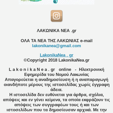
ΛΑΚΩΝΙΚΑ ΝΕΑ .gr
ΟΛΑ ΤΑ ΝΕΑ ΤΗΣ ΛΑΚΩΝΙΑΣ
e-mail
lakonikanea@gmail.com
LakonikaNea . gr
©Copyright 2018 LakonikaNea.gr
L a k o n i k a N e a . gr
online
- Ηλεκτρονική
Εφημερίδα του Νομού Λακωνίας
Απαγορεύεται η αναδημοσίευση ή η αναπαραγωγή
οιανδήποτε μέρους της ιστοσελίδας χωρίς έγγραφη
άδεια.
Η ιστοσελίδα δεν ευθύνεται για άρθρα, σχόλια,
απόψεις και εν γένει κείμενα, τα οποία εκφράζουν τις
απόψεις των συγγραφέων τους ή και των
ιστοσελίδων που τα δημοσίευσαν αρχικά. Με την