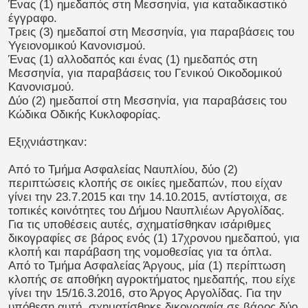
Ένας (1) ημεδαπός στη Μεσσηνία, για καταδικαστικό
έγγραφο.
Τρεις (3) ημεδαποί στη Μεσσηνία, για παραβάσεις του
Υγειονομικού Κανονισμού.
Ένας (1) αλλοδαπός και ένας (1) ημεδαπός στη
Μεσσηνία, για παραβάσεις του Γενικού Οικοδομικού
Κανονισμού.
Δύο (2) ημεδαποί στη Μεσσηνία, για παραβάσεις του
Κώδικα Οδικής Κυκλοφορίας.
Εξιχνιάστηκαν:
Από το Τμήμα Ασφαλείας Ναυπλίου, δύο (2)
περιπτώσεις κλοπής σε οικίες ημεδαπών, που είχαν
γίνει την 23.7.2015 και την 14.10.2015, αντίστοιχα, σε
τοπικές κοινότητες του Δήμου Ναυπλιέων Αργολίδας.
Για τις υποθέσεις αυτές, σχηματίσθηκαν ισάριθμες
δικογραφίες σε βάρος ενός (1) 17χρονου ημεδαπού, για
κλοπή και παράβαση της νομοθεσίας για τα όπλα.
Από το Τμήμα Ασφαλείας Άργους, μία (1) περίπτωση
κλοπής σε αποθήκη αγροκτήματος ημεδαπής, που είχε
γίνει την 15/16.3.2016, στο Άργος Αργολίδας. Για την
υπόθεση αυτή, σχηματίσθηκε δικογραφία σε βάρος δύο