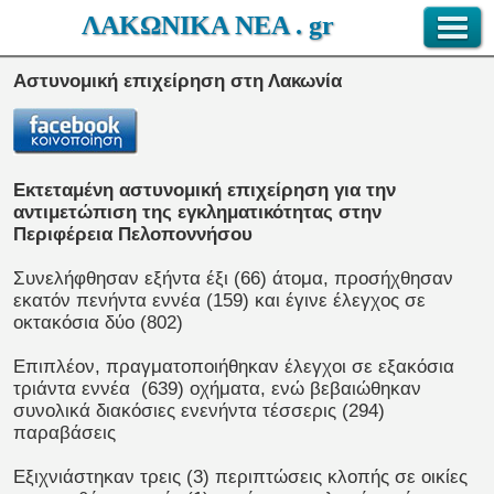
ΛΑΚΩΝΙΚΑ ΝΕΑ . gr
Αστυνομική επιχείρηση στη Λακωνία
Εκτεταμένη αστυνομική επιχείρηση για την
αντιμετώπιση της εγκληματικότητας στην
Περιφέρεια Πελοποννήσου
Συνελήφθησαν εξήντα έξι (66) άτομα, προσήχθησαν
εκατόν πενήντα εννέα (159) και έγινε έλεγχος σε
οκτακόσια δύο (802)
Επιπλέον, πραγματοποιήθηκαν έλεγχοι σε εξακόσια
τριάντα εννέα (639) οχήματα, ενώ βεβαιώθηκαν
συνολικά διακόσιες ενενήντα τέσσερις (294)
παραβάσεις
Εξιχνιάστηκαν τρεις (3) περιπτώσεις κλοπής σε οικίες