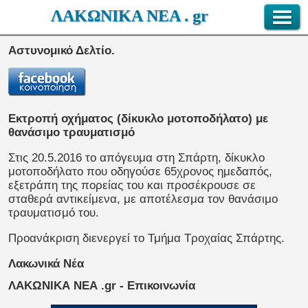
ΛΑΚΩΝΙΚΑ ΝΕΑ . gr
Αστυνομικό Δελτίο.
Εκτροπή οχήματος (δίκυκλο μοτοποδήλατο) με
θανάσιμο τραυματισμό
Στις 20.5.2016 το απόγευμα στη Σπάρτη, δίκυκλο
μοτοποδήλατο που οδηγούσε 65χρονος ημεδαπός,
εξετράπη της πορείας του και προσέκρουσε σε
σταθερά αντικείμενα, με αποτέλεσμα τον θανάσιμο
τραυματισμό του.
Προανάκριση διενεργεί το Τμήμα Τροχαίας Σπάρτης.
Λακωνικά Νέα
ΛΑΚΩΝΙΚΑ ΝΕΑ .gr - Επικοινωνία