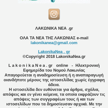
ΛΑΚΩΝΙΚΑ ΝΕΑ .gr
ΟΛΑ ΤΑ ΝΕΑ ΤΗΣ ΛΑΚΩΝΙΑΣ
e-mail
lakonikanea@gmail.com
LakonikaNea . gr
©Copyright 2018 LakonikaNea.gr
L a k o n i k a N e a . gr
online
- Ηλεκτρονική
Εφημερίδα του Νομού Λακωνίας
Απαγορεύεται η αναδημοσίευση ή η αναπαραγωγή
οιανδήποτε μέρους της ιστοσελίδας χωρίς έγγραφη
άδεια.
Η ιστοσελίδα δεν ευθύνεται για άρθρα, σχόλια,
απόψεις και εν γένει κείμενα, τα οποία εκφράζουν τις
απόψεις των συγγραφέων τους ή και των
ιστοσελίδων που τα δημοσίευσαν αρχικά. Με την