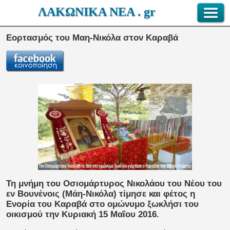
ΛΑΚΩΝΙΚΑ ΝΕΑ . gr
Εορτασμός του Μαη-Νικόλα στον Καραβά
Τη μνήμη του Οσιομάρτυρος Νικολάου του Νέου του
εν Βουνένοις (Μάη-Νικόλα) τίμησε και φέτος η
Ενορία του Καραβά στο ομώνυμο ξωκλήσι του
οικισμού την Κυριακή 15 Μαΐου 2016.