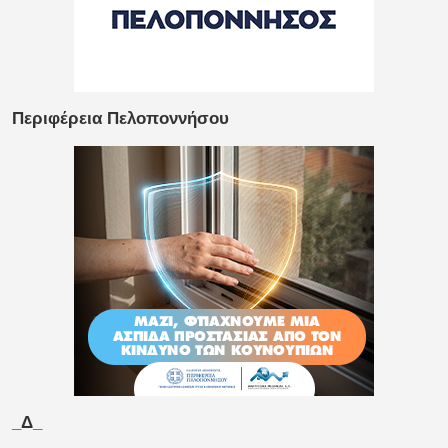
Περιφέρεια Πελοποννήσου
_Δ_