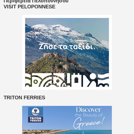
Περιφέρεια Πελοποννήσου
VISIT PELOPONNESE
TRITON FERRIES