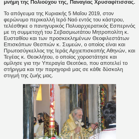
μνήμη της Πολιούχου της, Παναγίας Χρυσαφίτισσας.
Το απόγευμα της Κυριακής 5 Μαΐου 2019, στον
φερώνυμο περικαλλή Ιερό Ναό εντός του κάστρου,
τελέσθηκε ο πανηγυρικός Πολυαρχιερατικός Εσπερινός
με τη συμμετοχή του Σεβασμιωτάτου Μητροπολίτη κ.
Ευσταθίου και των προσκεκλημένων Θεοφιλεστάτων
Επισκόπων Θεσπιών κ. Συμεών, ο οποίος είναι και
Πρωτοσύγκελλος της Ιεράς Αρχιεπισκοπής Αθηνών, και
Τεγέας κ. Θεοκλήτου, ο οποίος χοροστάτησε και
ομίλησε για την Υπεραγία Θεοτόκο, που αποτελεί το
στήριγμα και την παρηγοριά μας σε κάθε δύσκολη
στιγμή της ζωής μας.