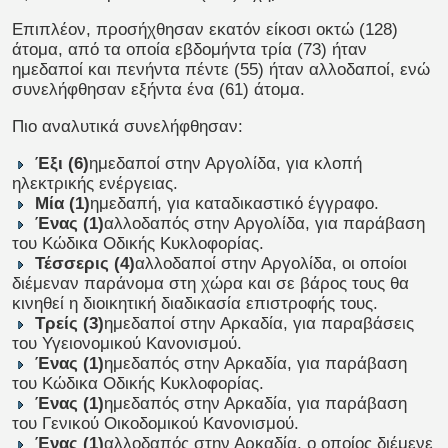
Επιπλέον, προσήχθησαν εκατόν είκοσι οκτώ (128)
άτομα, από τα οποία εβδομήντα τρία (73) ήταν
ημεδαποί και πενήντα πέντε (55) ήταν αλλοδαποί, ενώ
συνελήφθησαν εξήντα ένα (61) άτομα.
Πιο αναλυτικά συνελήφθησαν:
Έξι (6)
ημεδαποί στην Αργολίδα, για κλοπή
ηλεκτρικής ενέργειας.
Μία (1)
ημεδαπή, για καταδικαστικό έγγραφο.
Ένας (1)
αλλοδαπός στην Αργολίδα, για παράβαση
του Κώδικα Οδικής Κυκλοφορίας.
Τέσσερις (4)
αλλοδαποί στην Αργολίδα, οι οποίοι
διέμεναν παράνομα στη χώρα και σε βάρος τους θα
κινηθεί η διοικητική διαδικασία επιστροφής τους.
Τρείς (3)
ημεδαποί στην Αρκαδία, για παραβάσεις
του Υγειονομικού Κανονισμού.
Ένας (1)
ημεδαπός στην Αρκαδία, για παράβαση
του Κώδικα Οδικής Κυκλοφορίας.
Ένας (1)
ημεδαπός στην Αρκαδία, για παράβαση
του Γενικού Οικοδομικού Κανονισμού.
Ένας (1)
αλλοδαπός στην Αρκαδία, ο οποίος διέμενε