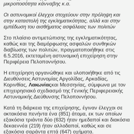
μικροποσότητα κάνναβης κ.α.
Οι αστυνομικοί έλεγχοι στοχεύουν στην
πρόληψη και
στην καταστολή της εγκληματικότητας, αλλά και στην
εμπέδωση του αισθήματος ασφάλειας των πολιτών
Στο πλαίσιο αντιμετώπισης της εγκληματικότητας,
καθώς και της διαμόρφωσης ασφαλών συνθηκών
διαβίωσης των πολιτών,
πραγματοποιήθηκε στις
6.5.2016, εκτεταμένη αστυνομική επιχείρηση στην
Περιφέρεια Πελοποννήσου.
Η επιχείρηση οργανώθηκε και υλοποιήθηκε από τις
Διευθύνσεις Αστυνομίας Αργολίδας, Αρκαδίας,
Κορινθίας,
Λακωνίας
και Μεσσηνίας, σύμφωνα με τον
επιχειρησιακό σχεδιασμό της Γενικής Περιφερειακής
Αστυνομικής Διεύθυνσης Πελοποννήσου.
Κατά τη διάρκεια της επιχείρησης, έγιναν έλεγχοι σε
οκτακόσια πενήντα ένα (851) άτομα, εκ των οποίων
εξακόσια τριάντα δύο (632) ήταν ημεδαποί και διακόσια
δεκαεννέα (219) ήταν αλλοδαποί, καθώς και σε
εξακόσια σαράντα επτά (647) οχήματα.