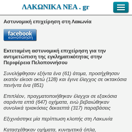
ΛΑΚΩΝΙΚΑ ΝΕΑ . gr
Αστυνομική επιχείρηση στη Λακωνία
Εκτεταμένη αστυνομική επιχείρηση για την
αντιμετώπιση της εγκληματικότητας στην
Περιφέρεια
Πελοποννήσου
Συνελήφθησαν εξήντα ένα (61) άτομα, προσήχθησαν
εκατόν είκοσι οκτώ (128) και έγινε έλεγχος σε οκτακόσια
πενήντα ένα (851)
Επιπλέον, πραγματοποιήθηκαν έλεγχοι σε εξακόσια
σαράντα επτά (647) οχήματα, ενώ βεβαιώθηκαν
συνολικά τριακόσιες δεκαεπτά (317) παραβάσεις
Εξιχνιάστηκε μία περίπτωση κλοπής στη Λακωνία
Κατασχέθηκαν οχήματα, κυνηγετικά όπλα,