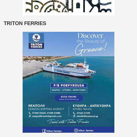
TRITON FERRIES