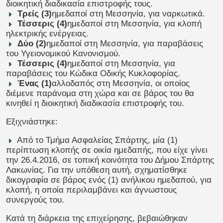
διοικητική διαδικασία επιστροφής τους.
Τρείς (3)
ημεδαποί στη Μεσσηνία, για ναρκωτικά.
Τέσσερις (4)
ημεδαποί στη Μεσσηνία, για κλοπή
ηλεκτρικής ενέργειας.
Δύο (2)
ημεδαποί στη Μεσσηνία,
για παραβάσεις
του Υγειονομικού Κανονισμού.
Τέσσερις (4)
ημεδαποί στη Μεσσηνία, για
παραβάσεις του Κώδικα Οδικής Κυκλοφορίας.
Ένας (1)
αλλοδαπός στη Μεσσηνία, οι οποίος
διέμενε παράνομα στη χώρα και σε βάρος του θα
κινηθεί η διοικητική διαδικασία επιστροφής του.
Εξιχνιάστηκε:
Από το Τμήμα Ασφαλείας Σπάρτης, μία (1)
περίπτωση κλοπής σε οικία ημεδαπής, που είχε γίνει
την 26.4.2016, σε τοπική κοινότητα του Δήμου Σπάρτης
Λακωνίας. Για την υπόθεση αυτή, σχηματίσθηκε
δικογραφία σε βάρος ενός (1) ανήλικου ημεδαπού, για
κλοπή, η οποία περιλαμβάνει και άγνωστους
συνεργούς του.
Κατά τη διάρκεια της επιχείρησης, βεβαιώθηκαν