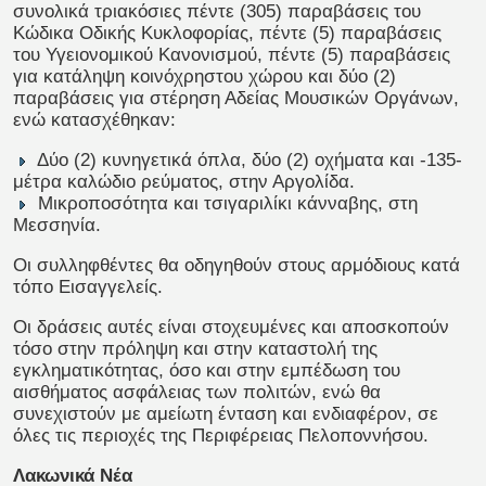
συνολικά τριακόσιες πέντε (305) παραβάσεις του
Κώδικα Οδικής Κυκλοφορίας, πέντε (5) παραβάσεις
του Υγειονομικού Κανονισμού, πέντε (5) παραβάσεις
για κατάληψη κοινόχρηστου χώρου και δύο (2)
παραβάσεις για στέρηση Αδείας Μουσικών Οργάνων,
ενώ κατασχέθηκαν:
Δύο (2) κυνηγετικά όπλα, δύο (2) οχήματα και -135-
μέτρα καλώδιο ρεύματος, στην Αργολίδα.
Μικροποσότητα και τσιγαριλίκι κάνναβης, στη
Μεσσηνία.
Οι συλληφθέντες θα οδηγηθούν στους αρμόδιους κατά
τόπο Εισαγγελείς.
Οι δράσεις αυτές είναι στοχευμένες και αποσκοπούν
τόσο στην πρόληψη και στην καταστολή της
εγκληματικότητας, όσο και στην εμπέδωση του
αισθήματος ασφάλειας των πολιτών, ενώ θα
συνεχιστούν με αμείωτη ένταση και ενδιαφέρον, σε
όλες τις περιοχές της Περιφέρειας Πελοποννήσου.
Λακωνικά Νέα