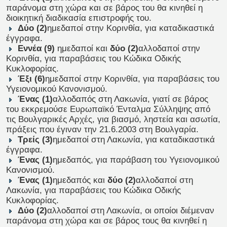
παράνομα στη χώρα και σε βάρος του θα κινηθεί η
διοικητική διαδικασία επιστροφής του.
Δύο (2)
ημεδαποί στην Κορινθία, για καταδικαστικά
έγγραφα.
Εννέα (9)
ημεδαποί και
δύο (2)
αλλοδαποί στην
Κορινθία, για παραβάσεις του Κώδικα Οδικής
Κυκλοφορίας.
Έξι (6)
ημεδαποί στην Κορινθία, για παραβάσεις του
Υγειονομικού Κανονισμού.
Ένας (1)
αλλοδαπός στη Λακωνία, γιατί σε βάρος
του εκκρεμούσε Ευρωπαϊκό Ένταλμα Σύλληψης από
τις Βουλγαρικές Αρχές, για βιασμό, ληστεία και ασωτία,
πράξεις που έγιναν την 21.6.2003 στη Βουλγαρία.
Τρείς (3)
ημεδαποί στη Λακωνία, για καταδικαστικά
έγγραφα.
Ένας (1)
ημεδαπός, για παράβαση του Υγειονομικού
Κανονισμού.
Ένας (1)
ημεδαπός και
δύο (2)
αλλοδαποί στη
Λακωνία, για παραβάσεις του Κώδικα Οδικής
Κυκλοφορίας.
Δύο (2)
αλλοδαποί στη Λακωνία, οι οποίοι διέμεναν
παράνομα στη χώρα και σε βάρος τους θα κινηθεί η