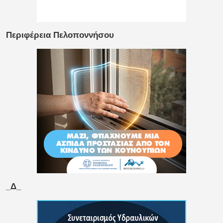
Περιφέρεια Πελοποννήσου
_Δ_