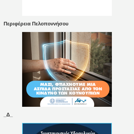
Περιφέρεια Πελοποννήσου
_Δ_