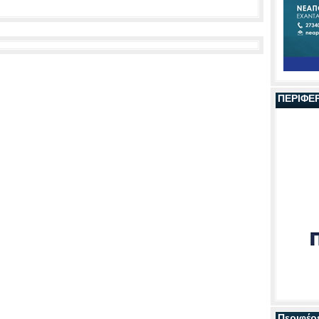
ΠΕΡΙΦΕ
Περιφέρ