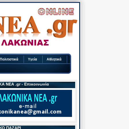
Πολιτιστικά
Υγεία
Αθλητικά
Α ΝΕΑ .gr - Επικοινωνία
ΚΟ ΠΑΖΑΡΙ