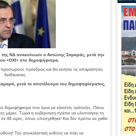
 της ΝΔ ανακοίνωσε ο Αντώνης Σαμαράς, μετά την
του «ΟΧΙ» στο δημοψήφισμα.
προσωρινός πρόεδρος και θα κινήσει τις απαραίτητες
διαδικασίες.
 Σαμαρά, μετά το αποτέλεσμα του δημοψηφίσματος,
ικό δημοψήφισμα που έγινε με κλειστές τράπεζες. Πάνω
τες μέρες. Τώρα η κυβέρνηση πρέπει να υλοποιήσει τη
 σε 48 ώρες, όπως υποσχέθηκε! Και δεν πρέπει να χαθεί
ευθύνη! Την αποκλειστική ευθύνη να πάει να