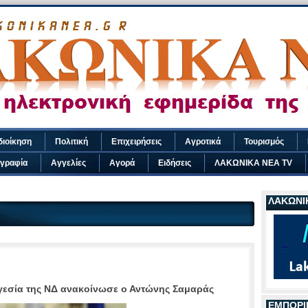
διοίκηση
Πολιτική
Επιχειρήσεις
Αγροτικά
Τουρισμός
γραφία
Αγγελίες
Αγορά
Ειδήσεις
ΛΑΚΩΝΙΚΑ ΝΕΑ TV
ΛΑΚΩΝΙΚ
γεσία της ΝΔ ανακοίνωσε ο Αντώνης Σαμαράς
ΕΜΠΟΡΙ