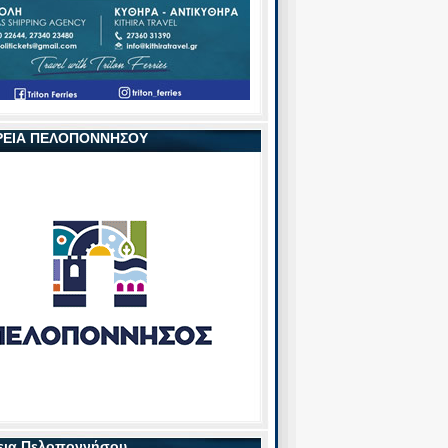
ΡΕΙΑ ΠΕΛΟΠΟΝΝΗΣΟΥ
εια Πελοποννήσου