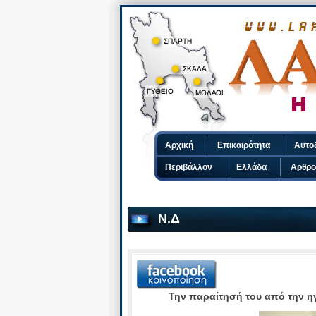
Αρχική
Επικαιρότητα
Αυτο
Περιβάλλον
Ελλάδα
Αρθρο
Ν.Δ
Την παραίτησή του από την η