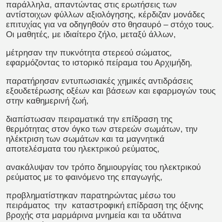
παράλληλα, απαντώντας στις ερωτήσεις των
αντίστοιχων φύλλων αξιολόγησης, κέρδιζαν μονάδες
επιτυχίας για να οδηγηθούν στο θησαυρό – στόχο τους.
Οι μαθητές, με ιδιαίτερο ζήλο, μεταξύ άλλων,
μέτρησαν την πυκνότητα στερεού σώματος,
εφαρμόζοντας το ιστορικό πείραμα του Αρχιμήδη,
παρατήρησαν εντυπωσιακές χημικές αντιδράσεις
εξουδετέρωσης οξέων και βάσεων και εφαρμογών τους
στην καθημερινή ζωή,
διαπίστωσαν πειραματικά την επίδραση της
θερμότητας στον όγκο των στερεών σωμάτων, την
ηλέκτριση των σωμάτων και τα μαγνητικά
αποτελέσματα του ηλεκτρικού ρεύματος,
ανακάλυψαν τον τρόπο δημιουργίας του ηλεκτρικού
ρεύματος με το φαινόμενο της επαγωγής,
προβληματίστηκαν παρατηρώντας μέσω του
πειράματος την καταστροφική επίδραση της όξινης
βροχής στα μαρμάρινα μνημεία και τα υδάτινα