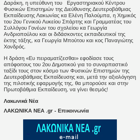
Δαράκη, η υπεύθυνη του Εργαστηριακού Κέντρου
Φυσικών Επιστημών της Διεύθυνσης Δευτεροβάθμιας
Εκπαίδευσης Λακωνίας κα Ελένη Παλούμπα, η Χημικός
του 2ου Γενικού Λυκείου Σπάρτης και Γραμματέας του
Συλλόγου Γονέων του σχολείου κα Γεωργία
Ανδριοπούλου και οι διδάσκοντες εκπαιδευτικοί της
έκτης τάξης, κα Γεωργία Μπούτου και κος Παναγιώτης
Χονδρός.
Η δράση «Ευ πειραματίζεσθαι» εφοδίασε τους
απόφοιτους του 2ου Δημοτικού για το συναρπαστικό
ταξίδι τους στον κόσμο των Φυσικών Επιστημών της
Δευτεροβάθμιας Εκπαίδευσης και, μετά την αξιολόγηση
της πιλοτικής εφαρμογής της, θα μπορούσε και στην
Πρωτοβάθμια Εκπαίδευση, να γίνει θεσμός!
Λακωνικά Νέα
ΛΑΚΩΝΙΚΑ ΝΕΑ .gr - Επικοινωνία