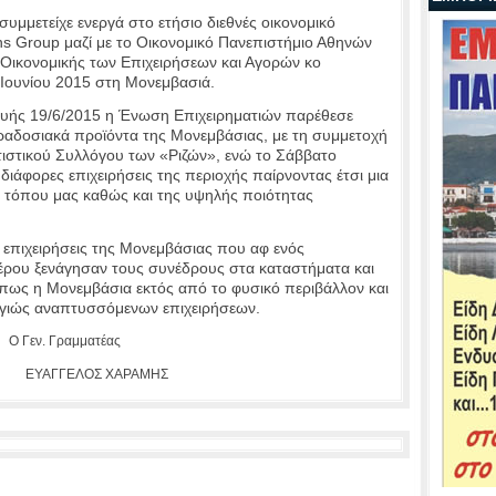
μμετείχε ενεργά στο ετήσιο διεθνές οικονομικό
s Group μαζί με το Οικονομικό Πανεπιστήμιο Αθηνών
 Οικονομικής των Επιχειρήσεων και Αγορών κο
 Ιουνίου 2015 στη Μονεμβασιά.
ευής 19/6/2015 η Ένωση Επιχειρηματιών παρέθεσε
αδοσιακά προϊόντα της Μονεμβάσιας, με τη συμμετοχή
τιστικού Συλλόγου των «Ριζών», ενώ το Σάββατο
διάφορες επιχειρήσεις της περιοχής παίρνοντας έτσι μια
ου τόπου μας καθώς και της υψηλής ποιότητας
 επιχειρήσεις της Μονεμβάσιας που αφ ενός
τέρου ξενάγησαν τους συνέδρους στα καταστήματα και
 πως η Μονεμβάσια εκτός από το φυσικό περιβάλλον και
ό υγιώς αναπτυσσόμενων επιχειρήσεων.
ραμματέας
ΓΓΕΛΟΣ ΧΑΡΑΜΗΣ