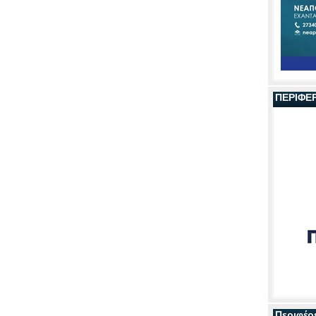
ΠΕΡΙΦΕ
Περιφέρ