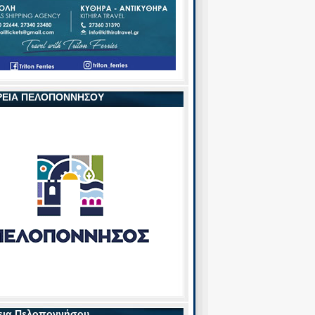
ΡΕΙΑ ΠΕΛΟΠΟΝΝΗΣΟΥ
εια Πελοποννήσου