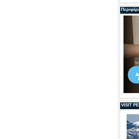
Περιφέρ
VISIT 