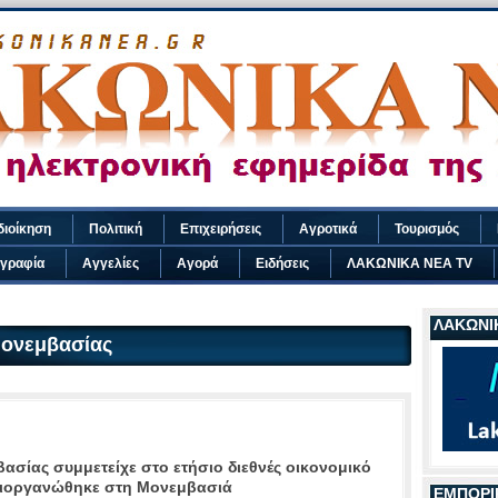
διοίκηση
Πολιτική
Επιχειρήσεις
Αγροτικά
Τουρισμός
γραφία
Αγγελίες
Αγορά
Ειδήσεις
ΛΑΚΩΝΙΚΑ ΝΕΑ TV
ΛΑΚΩΝΙΚ
ονεμβασίας
σίας συμμετείχε στο ετήσιο διεθνές οικονομικό
διοργανώθηκε στη Μονεμβασιά
ΕΜΠΟΡΙ