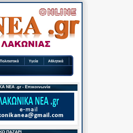
Πολιτιστικά
Υγεία
Αθλητικά
Α ΝΕΑ .gr - Επικοινωνία
ΚΟ ΠΑΖΑΡΙ