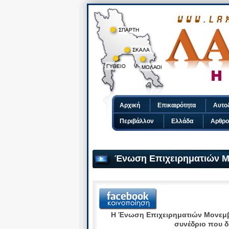
Αρχική
Επικαιρότητα
Αυτο
Περιβάλλον
Ελλάδα
Αρθρο
Ένωση Επιχειρηματιών Μ
Η Ένωση Επιχειρηματιών Μονεμβα
συνέδριο που 