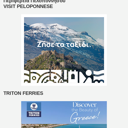
Περιφέρεια Πελοποννήσου
VISIT PELOPONNESE
TRITON FERRIES