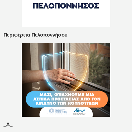
Περιφέρεια Πελοποννήσου
_Δ_