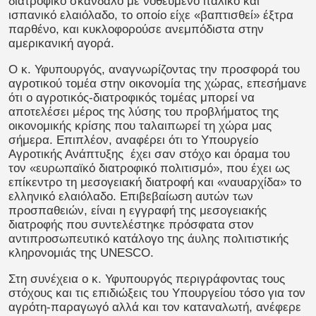
διατροφικό σκάνδαλο με νοθευμένο ιταλικό και
ισπανικό ελαιόλαδο, το οποίο είχε «βαπτισθεί» έξτρα
παρθένο, και κυκλοφορούσε ανεμπόδιστα στην
αμερικανική αγορά.
Ο κ. Υφυπουργός, αναγνωρίζοντας την προσφορά του
αγροτικού τομέα στην οικονομία της χώρας, επεσήμανε
ότι ο αγροτικός-διατροφικός τομέας μπορεί να
αποτελέσει μέρος της λύσης του προβλήματος της
οικονομικής κρίσης που ταλαιπωρεί τη χώρα μας
σήμερα. Επιπλέον, αναφέρει ότι το Υπουργείο
Αγροτικής Ανάπτυξης έχει σαν στόχο και όραμα του
τον «ευρωπαϊκό διατροφικό πολιτισμό», που έχει ως
επίκεντρο τη μεσογειακή διατροφή και «ναυαρχίδα» το
ελληνικό ελαιόλαδο. Επιβεβαίωση αυτών των
προσπαθειών, είναι η εγγραφή της μεσογειακής
διατροφής που συντελέστηκε πρόσφατα στον
αντιπροσωπευτικό κατάλογο της άυλης πολιτιστικής
κληρονομιάς της UNESCO.
Στη συνέχεια ο κ. Υφυπουργός περιγράφοντας τους
στόχους και τις επιδιώξεις του Υπουργείου τόσο για τον
αγρότη-παραγωγό αλλά και τον καταναλωτή, ανέφερε