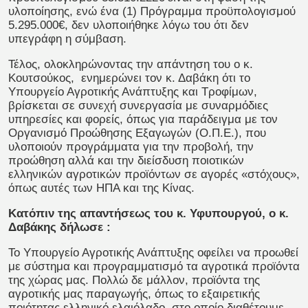
υλοποίησης, ενώ ένα (1) Πρόγραμμα προϋπολογισμού
5.295.000€, δεν υλοποιήθηκε λόγω του ότι δεν
υπεγράφη η σύμβαση.
Τέλος, ολοκληρώνοντας την απάντηση του ο κ.
Κουτσούκος, ενημερώνει τον κ. Δαβάκη ότι το
Υπουργείο Αγροτικής Ανάπτυξης και Τροφίμων,
βρίσκεται σε συνεχή συνεργασία με συναρμόδιες
υπηρεσίες και φορείς, όπως για παράδειγμα με τον
Οργανισμό Προώθησης Εξαγωγών (Ο.Π.Ε.), που
υλοποιούν προγράμματα για την προβολή, την
προώθηση αλλά και την διείσδυση ποιοτικών
ελληνικών αγροτικών προϊόντων σε αγορές «στόχους»,
όπως αυτές των ΗΠΑ και της Κίνας.
Κατόπιν της απαντήσεως του κ. Υφυπουργού, ο κ.
Δαβάκης δήλωσε :
Το Υπουργείο Αγροτικής Ανάπτυξης οφείλει να προωθεί
με σύστημα και προγραμματισμό τα αγροτικά προϊόντα
της χώρας μας. Πολλώ δε μάλλον, προϊόντα της
αγροτικής μας παραγωγής, όπως το εξαιρετικής
ποιότητας ελληνικό ελαιόλαδο, στο οποίο διαθέτουμε