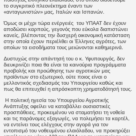
το συγκριτικό πλεονέκτημα έναντι των
«ανταγωνιστών» μας, Ιταλών και Ισπανών.
Όμως οι μέχρι τώρα ενέργειές του ΥΠΑΑΤ δεν έχουν
αποδώσει καρπούς, γεγονός που εύκολα διαπιστώνει
κανείς, βλέποντας την δυσχερή οικονομική κατάσταση
στην οποία έχουν περιέλθει οι Έλληνες αγρότες, των
οποίων τα εισοδήματα τους μειώνονται καθημερινά.
Δυστυχώς στην απάντησή του ο κ. Υφυπουργός, δεν
διευκρινίζει ποια θα είναι τα καινούρια προγράμματα
προβολής και προώθησης των αγροτικών μας
προϊόντων στο εξωτερικό, ούτε ποιος είναι ο
μελλοντικός σχεδιασμός του Υπουργείου καθώς και
πως θα επιτευχθεί η απρόσκοπτη χρηματοδότησή τους.
Η πολιτική ηγεσία του Υπουργείου Αγροτικής
Ανάπτυξης οφείλει να καταβάλλει ουσιαστικές
προσπάθειες, προκειμένου να σταματήσει τη νοθεία
και τις παράνομες εξαγωγές, να πολεμήσει τα καρτέλ,
να εντείνει τους ελέγχους στην αγορά για τον
εντοπισμό του νοθευμένου ελαιόλαδου, να προκηρύξει