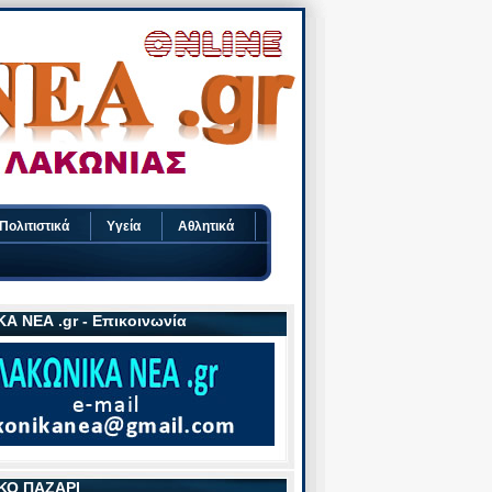
Πολιτιστικά
Υγεία
Αθλητικά
Α ΝΕΑ .gr - Επικοινωνία
ΚΟ ΠΑΖΑΡΙ