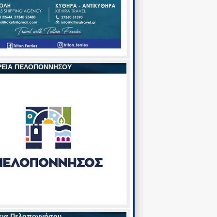
ΡΕΙΑ ΠΕΛΟΠΟΝΝΗΣΟΥ
εια Πελοποννήσου