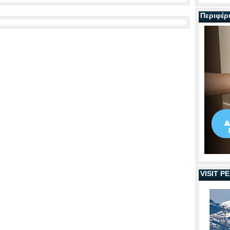
Περιφέρ
VISIT 