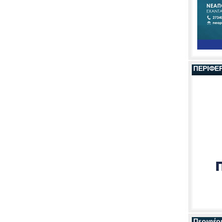
ΠΕΡΙΦΕ
Περιφέρ