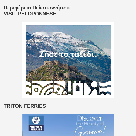
Περιφέρεια Πελοποννήσου
VISIT PELOPONNESE
TRITON FERRIES