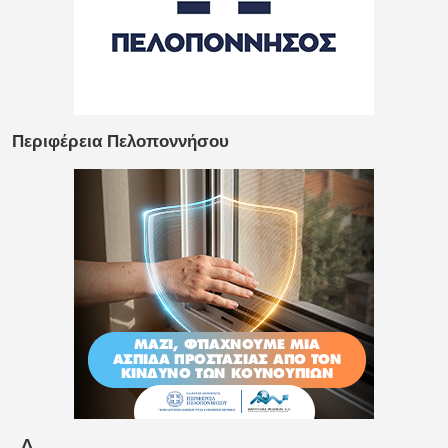
Περιφέρεια Πελοποννήσου
_Δ_