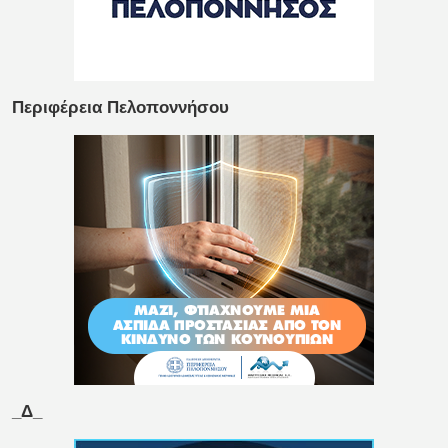
Περιφέρεια Πελοποννήσου
_Δ_