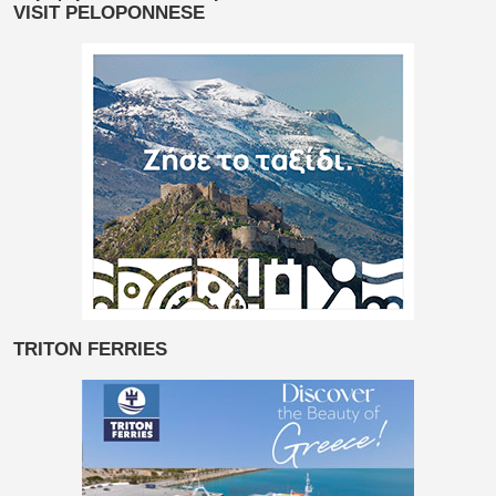
VISIT PELOPONNESE
TRITON FERRIES