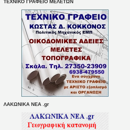
ΤΕΧΝΙΚΟ ΓΡΑΦΕΙΟ ΜΕΛΕΤΩΝ
ΛΑΚΩΝΙΚΑ ΝΕΑ .gr