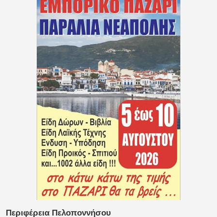
Περιφέρεια Πελοποννήσου