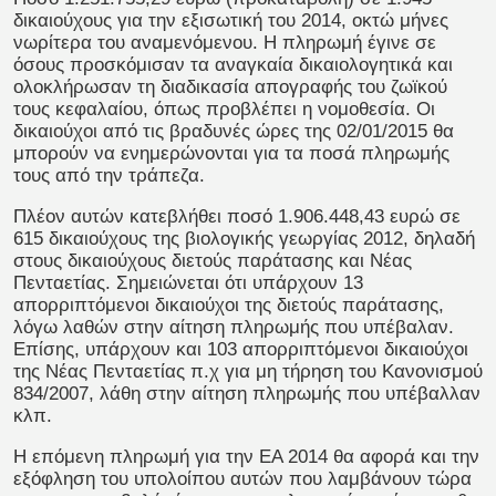
δικαιούχους για την εξισωτική του 2014, οκτώ μήνες
νωρίτερα του αναμενόμενου. Η πληρωμή έγινε σε
όσους προσκόμισαν τα αναγκαία δικαιολογητικά και
ολοκλήρωσαν τη διαδικασία απογραφής του ζωϊκού
τους κεφαλαίου, όπως προβλέπει η νομοθεσία. Οι
δικαιούχοι από τις βραδυνές ώρες της 02/01/2015 θα
μπορούν να ενημερώνονται για τα ποσά πληρωμής
τους από την τράπεζα.
Πλέον αυτών κατεβλήθει ποσό 1.906.448,43 ευρώ σε
615 δικαιούχους της βιολογικής γεωργίας 2012, δηλαδή
στους δικαιούχους διετούς παράτασης και Νέας
Πενταετίας. Σημειώνεται ότι υπάρχουν 13
απορριπτόμενοι δικαιούχοι της διετούς παράτασης,
λόγω λαθών στην αίτηση πληρωμής που υπέβαλαν.
Επίσης, υπάρχουν και 103 απορριπτόμενοι δικαιούχοι
της Νέας Πενταετίας π.χ για μη τήρηση του Κανονισμού
834/2007, λάθη στην αίτηση πληρωμής που υπέβαλλαν
κλπ.
Η επόμενη πληρωμή για την ΕΑ 2014 θα αφορά και την
εξόφληση του υπολοίπου αυτών που λαμβάνουν τώρα