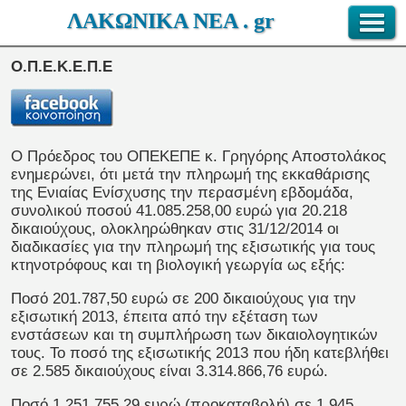
ΛΑΚΩΝΙΚΑ ΝΕΑ . gr
Ο.Π.Ε.Κ.Ε.Π.Ε
Ο Πρόεδρος του ΟΠΕΚΕΠΕ κ. Γρηγόρης Αποστολάκος
ενημερώνει, ότι μετά την πληρωμή της εκκαθάρισης
της Ενιαίας Ενίσχυσης την περασμένη εβδομάδα,
συνολικού ποσού 41.085.258,00 ευρώ για 20.218
δικαιούχους, ολοκληρώθηκαν στις 31/12/2014 οι
διαδικασίες για την πληρωμή της εξισωτικής για τους
κτηνοτρόφους και τη βιολογική γεωργία ως εξής:
Ποσό 201.787,50 ευρώ σε 200 δικαιούχους για την
εξισωτική 2013, έπειτα από την εξέταση των
ενστάσεων και τη συμπλήρωση των δικαιολογητικών
τους. Το ποσό της εξισωτικής 2013 που ήδη κατεβλήθει
σε 2.585 δικαιούχους είναι 3.314.866,76 ευρώ.
Ποσό 1.251.755,29 ευρώ (προκαταβολή) σε 1.945