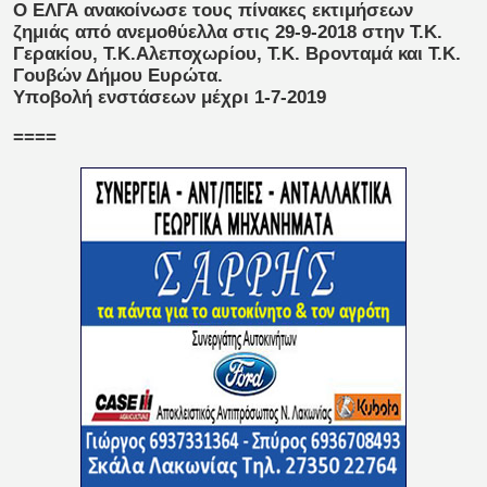
Ο ΕΛΓΑ ανακοίνωσε τους πίνακες εκτιμήσεων
ζημιάς από ανεμοθύελλα στις 29-9-2018 στην Τ.Κ.
Γερακίου, Τ.Κ.Αλεποχωρίου, Τ.Κ. Βρονταμά και Τ.Κ.
Γουβών Δήμου Ευρώτα.
Υποβολή ενστάσεων μέχρι 1-7-2019
====