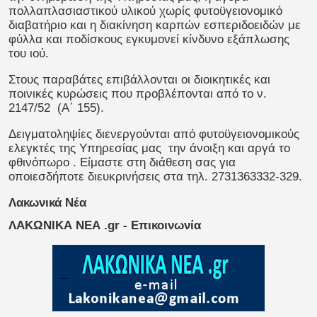
πολλαπλασιαστικού υλικού χωρίς φυτοϋγειονομικό
διαβατήριο και η διακίνηση καρπών εσπεριδοειδών με
φύλλα και ποδίσκους εγκυμονεί κίνδυνο εξάπλωσης
του ιού.
Στους παραβάτες επιβάλλονται οι διοικητικές και
ποινικές κυρώσεις που προβλέπονται από το ν.
2147/52 (Α΄ 155).
Δειγματοληψίες διενεργούνται από φυτοϋγειονομικούς
ελεγκτές της Υπηρεσίας μας την άνοιξη και αργά το
φθινόπωρο . Είμαστε στη διάθεση σας για
οποιεσδήποτε διευκρινήσεις στα τηλ. 2731363332-329.
Λακωνικά Νέα
ΛΑΚΩΝΙΚΑ ΝΕΑ .gr - Επικοινωνία