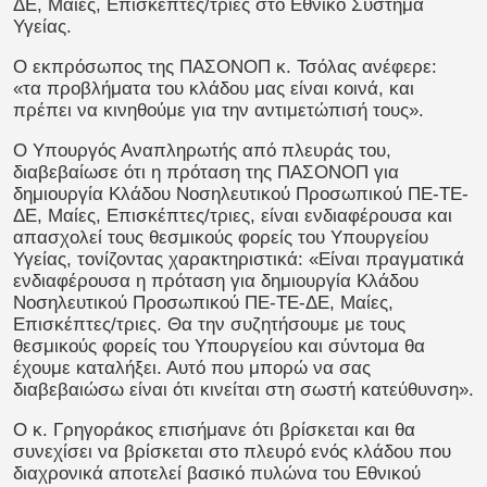
ΔΕ, Μαίες, Επισκέπτες/τριες στο Εθνικό Σύστημα
Υγείας.
Ο εκπρόσωπος της ΠΑΣΟΝΟΠ κ. Τσόλας ανέφερε:
«τα προβλήματα του κλάδου μας είναι κοινά, και
πρέπει να κινηθούμε για την αντιμετώπισή τους».
Ο Υπουργός Αναπληρωτής από πλευράς του,
διαβεβαίωσε ότι η πρόταση της ΠΑΣΟΝΟΠ για
δημιουργία Κλάδου Νοσηλευτικού Προσωπικού ΠΕ-ΤΕ-
ΔΕ, Μαίες, Επισκέπτες/τριες, είναι ενδιαφέρουσα και
απασχολεί τους θεσμικούς φορείς του Υπουργείου
Υγείας, τονίζοντας χαρακτηριστικά: «Είναι πραγματικά
ενδιαφέρουσα η πρόταση για δημιουργία Κλάδου
Νοσηλευτικού Προσωπικού ΠΕ-ΤΕ-ΔΕ, Μαίες,
Επισκέπτες/τριες. Θα την συζητήσουμε με τους
θεσμικούς φορείς του Υπουργείου και σύντομα θα
έχουμε καταλήξει. Αυτό που μπορώ να σας
διαβεβαιώσω είναι ότι κινείται στη σωστή κατεύθυνση».
Ο κ. Γρηγοράκος επισήμανε ότι βρίσκεται και θα
συνεχίσει να βρίσκεται στο πλευρό ενός κλάδου που
διαχρονικά αποτελεί βασικό πυλώνα του Εθνικού