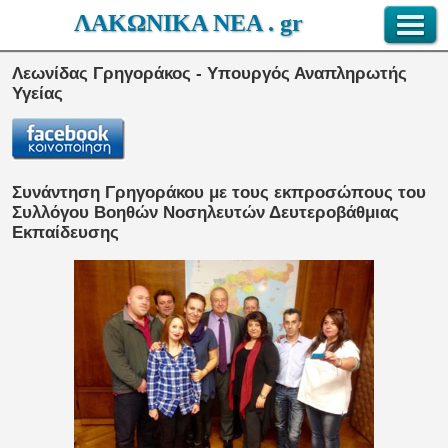
ΛΑΚΩΝΙΚΑ ΝΕΑ . gr
Λεωνίδας Γρηγοράκος - Υπουργός Αναπληρωτής
Υγείας
Συνάντηση Γρηγοράκου με τους εκπροσώπους του
Συλλόγου Βοηθών Νοσηλευτών Δευτεροβάθμιας
Εκπαίδευσης