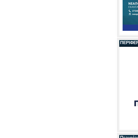
ΠΕΡΙΦΕ
Περιφέρ