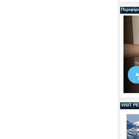
Περιφέρ
VISIT 