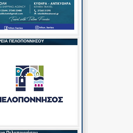
ΡΕΙΑ ΠΕΛΟΠΟΝΝΗΣΟΥ
εια Πελοποννήσου