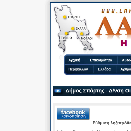
Αρχική
Επικαιρότητα
Αυτο
Περιβάλλον
Ελλάδα
Αρθρο
Δήμος Σπάρτης - Δ/νση Ο
Ρύθμιση ληξιπρόθ