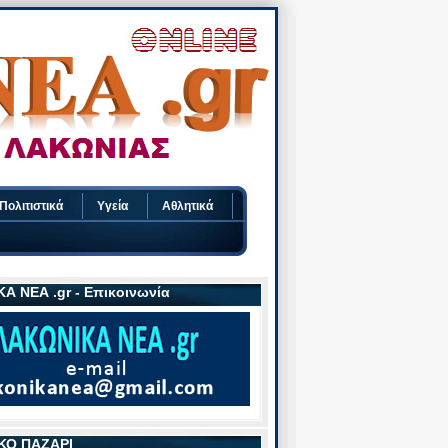
Πολιτιστικά
Υγεία
Αθλητικά
Α ΝΕΑ .gr - Επικοινωνία
ΚΟ ΠΑΖΑΡΙ