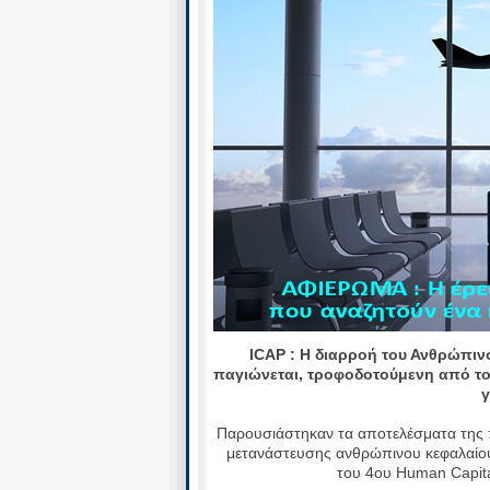
ΙCAP : Η διαρροή του Ανθρώπινο
παγιώνεται, τροφοδοτούμενη από το
γ
Παρουσιάστηκαν τα αποτελέσματα της 
μετανάστευσης ανθρώπινου κεφαλαίου 
του 4ου Human Capita