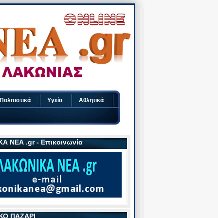
Πολιτιστικά
Υγεία
Αθλητικά
Α ΝΕΑ .gr - Επικοινωνία
ΚΟ ΠΑΖΑΡΙ