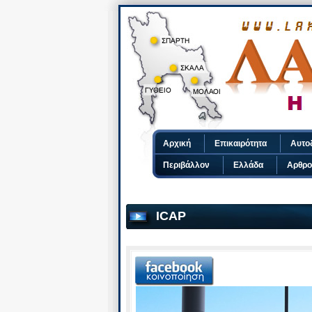
Αρχική
Επικαιρότητα
Αυτο
Περιβάλλον
Ελλάδα
Αρθρο
ICAP