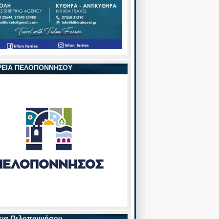
ΡΕΙΑ ΠΕΛΟΠΟΝΝΗΣΟΥ
εια Πελοποννήσου