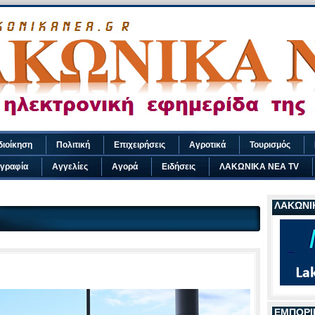
διοίκηση
Πολιτική
Επιχειρήσεις
Αγροτικά
Τουρισμός
γραφία
Αγγελίες
Αγορά
Ειδήσεις
ΛΑΚΩΝΙΚΑ ΝΕΑ TV
ΛΑΚΩΝΙΚ
ΕΜΠΟΡΙ