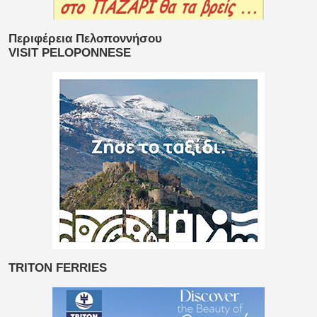
Περιφέρεια Πελοποννήσου
VISIT PELOPONNESE
TRITON FERRIES