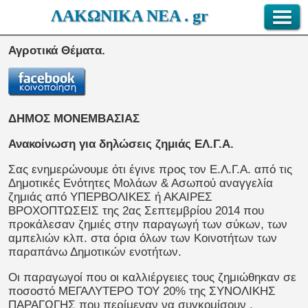
ΛΑΚΩΝΙΚΑ ΝΕΑ . gr
Αγροτικά Θέματα.
ΔΗΜΟΣ ΜΟΝΕΜΒΑΣΙΑΣ
Ανακοίνωση για δηλώσεις ζημιάς ΕΛ.Γ.Α.
Σας ενημερώνουμε ότι έγινε προς τον Ε.Λ.Γ.Α. από τις
Δημοτικές Ενότητες Μολάων & Ασωπού αναγγελία
ζημιάς από ΥΠΕΡΒΟΛΙΚΕΣ ή ΑΚΑΙΡΕΣ
ΒΡΟΧΟΠΤΩΣΕΙΣ της 2ας Σεπτεμβρίου 2014 που
προκάλεσαν ζημιές στην παραγωγή των σύκων, των
αμπελιών κλπ. στα όρια όλων των Κοινοτήτων των
παραπάνω Δημοτικών ενοτήτων.
Οι παραγωγοί που οι καλλιέργειες τους ζημιώθηκαν σε
ποσοστό ΜΕΓΑΛΥΤΕΡΟ ΤΟΥ 20% της ΣΥΝΟΛΙΚΗΣ
ΠΑΡΑΓΩΓΗΣ που περίμεναν να συγκομίσουν ,