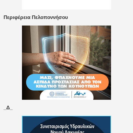
Περιφέρεια Πελοποννήσου
_Δ_