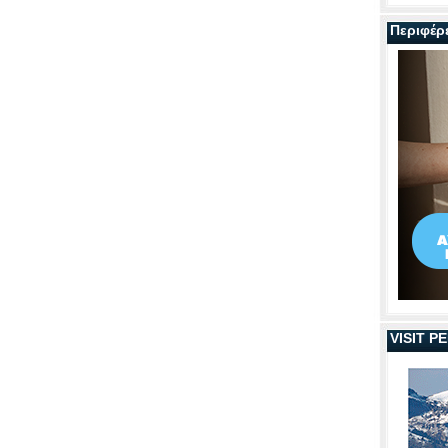
Περιφέρ
VISIT 