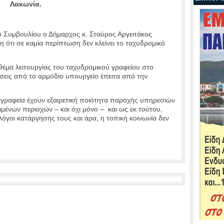
Λακωνία.
 Συμβουλίου ο Δήμαρχος κ. Σταύρος Αργειτάκος
 ότι σε καμία περίπτωση δεν κλείνει το ταχυδρομικό
ο θέμα λειτουργίας του ταχυδρομικού γραφείου στο
εις από το αρμόδιο υπουργείο έπειτα από την
ά γραφεία έχουν εξαιρετική ποιότητα παροχής υπηρεσιών
μένων περιοχών – και όχι μόνο – και ως εκ τούτου,
όγοι κατάργησής τους και άρα, η τοπική κοινωνία δεν