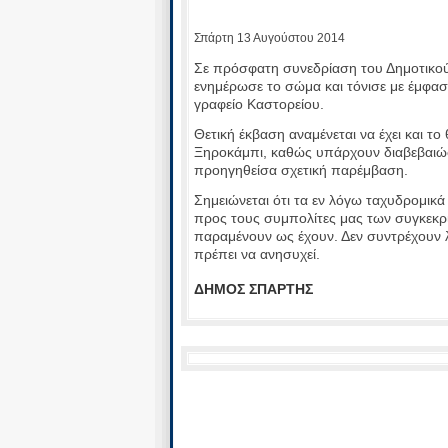
Σπάρτη 13 Αυγούστου 2014
Σε πρόσφατη συνεδρίαση του Δημοτικού
ενημέρωσε το σώμα και τόνισε με έμφαση
γραφείο Καστορείου.
Θετική έκβαση αναμένεται να έχει και τ
Ξηροκάμπι, καθώς υπάρχουν διαβεβαιώσ
προηγηθείσα σχετική παρέμβαση.
Σημειώνεται ότι τα εν λόγω ταχυδρομικ
προς τους συμπολίτες μας των συγκεκρι
παραμένουν ως έχουν. Δεν συντρέχουν λ
πρέπει να ανησυχεί.
ΔΗΜΟΣ ΣΠΑΡΤΗΣ