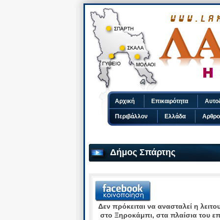
Αρχική
Επικαιρότητα
Αυτο
Περιβάλλον
Ελλάδα
Αρθρο
Δήμος Σπάρτης
Δεν πρόκειται να ανασταλεί η λειτ
στο Ξηροκάμπι, στα πλαίσια του ε