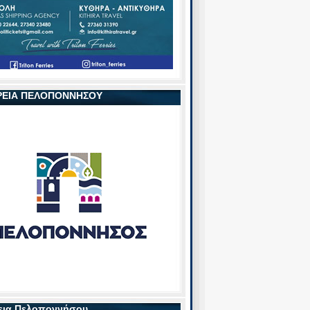
ΡΕΙΑ ΠΕΛΟΠΟΝΝΗΣΟΥ
εια Πελοποννήσου