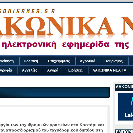
διοίκηση
Πολιτική
Επιχειρήσεις
Αγροτικά
Τουρισμός
γραφία
Αγγελίες
Αγορά
Ειδήσεις
ΛΑΚΩΝΙΚΑ ΝΕΑ TV
ΛΑΚΩΝΙΚ
ουργία των ταχυδρομικών γραφείων στο Καστόρι και
παναπροσδιορισμού του ταχυδρομικού δικτύου στη
ΕΜΠΟΡΙ