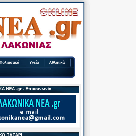
Πολιτιστικά
Υγεία
Αθλητικά
Α ΝΕΑ .gr - Επικοινωνία
ΚΟ ΠΑΖΑΡΙ