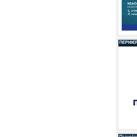
ΠΕΡΙΦΕ
Περιφέρ