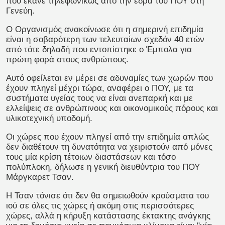
που έκανε τηλεφωνικώς από την έδρα του ΠΟΥ στη
Γενεύη.
Ο Οργανισμός ανακοίνωσε ότι η σημερινή επιδημία
είναι η σοβαρότερη των τελευταίων σχεδόν 40 ετών
από τότε δηλαδή που εντοπίστηκε ο Έμπολα για
πρώτη φορά στους ανθρώπους.
Αυτό οφείλεται εν μέρει σε αδυναμίες των χωρών που
έχουν πληγεί μέχρι τώρα, αναφέρει ο ΠΟΥ, με τα
συστήματα υγείας τους να είναι ανεπαρκή και με
ελλείψεις σε ανθρώπινους και οικονομικούς πόρους και
υλικοτεχνική υποδομή.
Οι χώρες που έχουν πληγεί από την επιδημία απλώς
δεν διαθέτουν τη δυνατότητα να χειριστούν από μόνες
τους μία κρίση τέτοιων διαστάσεων και τόσο
πολύπλοκη, δήλωσε η γενική διευθύντρια του ΠΟΥ
Μάργκαρετ Τσαν.
Η Τσαν τόνισε ότι δεν θα σημειωθούν κρούσματα του
ιού σε όλες τις χώρες ή ακόμη στις περισσότερες
χώρες, αλλά η κήρυξη κατάστασης έκτακτης ανάγκης