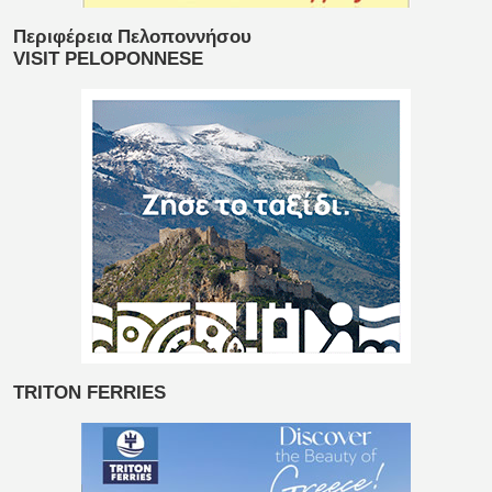
Περιφέρεια Πελοποννήσου
VISIT PELOPONNESE
TRITON FERRIES