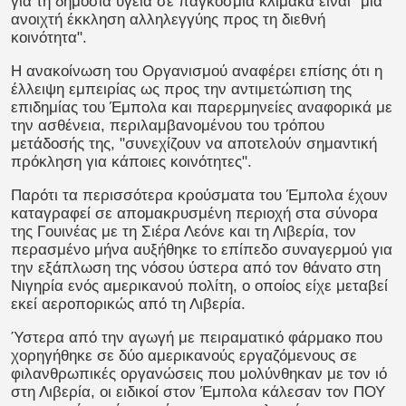
για τη δημόσια υγεία σε παγκόσμια κλίμακα είναι "μία
ανοιχτή έκκληση αλληλεγγύης προς τη διεθνή
κοινότητα".
Η ανακοίνωση του Οργανισμού αναφέρει επίσης ότι η
έλλειψη εμπειρίας ως προς την αντιμετώπιση της
επιδημίας του Έμπολα και παρερμηνείες αναφορικά με
την ασθένεια, περιλαμβανομένου του τρόπου
μετάδοσής της, "συνεχίζουν να αποτελούν σημαντική
πρόκληση για κάποιες κοινότητες".
Παρότι τα περισσότερα κρούσματα του Έμπολα έχουν
καταγραφεί σε απομακρυσμένη περιοχή στα σύνορα
της Γουινέας με τη Σιέρα Λεόνε και τη Λιβερία, τον
περασμένο μήνα αυξήθηκε το επίπεδο συναγερμού για
την εξάπλωση της νόσου ύστερα από τον θάνατο στη
Νιγηρία ενός αμερικανού πολίτη, ο οποίος είχε μεταβεί
εκεί αεροπορικώς από τη Λιβερία.
Ύστερα από την αγωγή με πειραματικό φάρμακο που
χορηγήθηκε σε δύο αμερικανούς εργαζόμενους σε
φιλανθρωπικές οργανώσεις που μολύνθηκαν με τον ιό
στη Λιβερία, οι ειδικοί στον Έμπολα κάλεσαν τον ΠΟΥ