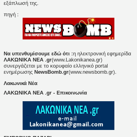
εξάπλωσή της.
πηγή :
Να υπενθυμίσουμε εδώ ότι :
η ηλεκτρονική εφημερίδα
ΛΑΚΩΝΙΚΑ ΝΕΑ .gr
(www.Lakonikanea.gr)
συνεργάζεται με το κορυφαίο ελληνικό portal
ενημέρωσης
NewsBomb.gr
(www.newsbomb.gr).
Λακωνικά Νέα
ΛΑΚΩΝΙΚΑ ΝΕΑ .gr - Επικοινωνία