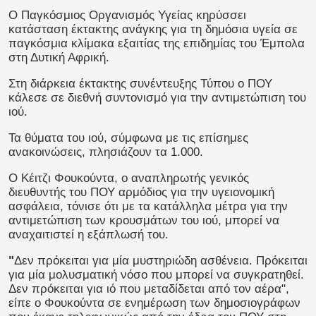
Ο Παγκόσμιος Οργανισμός Υγείας κηρύσσει
κατάσταση έκτακτης ανάγκης για τη δημόσια υγεία σε
παγκόσμια κλίμακα εξαιτίας της επιδημίας του Έμπολα
στη Δυτική Αφρική.
Στη διάρκεια έκτακτης συνέντευξης Τύπου ο ΠΟΥ
κάλεσε σε διεθνή συντονισμό για την αντιμετώπιση του
ιού.
Τα θύματα του ιού, σύμφωνα με τις επίσημες
ανακοινώσεις, πλησιάζουν τα 1.000.
Ο Κέιτζι Φουκούντα, ο αναπληρωτής γενικός
διευθυντής του ΠΟΥ αρμόδιος για την υγειονομική
ασφάλεια, τόνισε ότι με τα κατάλληλα μέτρα για την
αντιμετώπιση των κρουσμάτων του ιού, μπορεί να
αναχαιτιστεί η εξάπλωσή του.
"
Δεν πρόκειται για μία μυστηριώδη ασθένεια. Πρόκειται
για μία μολυσματική νόσο που μπορεί να συγκρατηθεί.
Δεν πρόκειται για ιό που μεταδίδεται από τον αέρα",
είπε ο Φουκούντα σε ενημέρωση των δημοσιογράφων