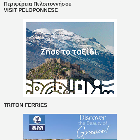
Περιφέρεια Πελοποννήσου
VISIT PELOPONNESE
TRITON FERRIES