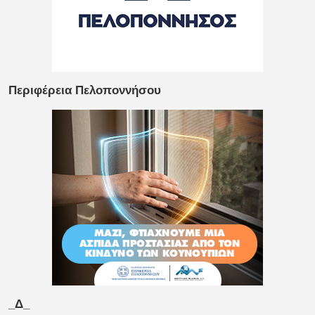
Περιφέρεια Πελοποννήσου
_Δ_