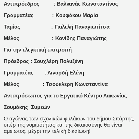
Αντιπρόεδρος : Βαλκανάς Κωνσταντίνος
Γραμματέας : Κουφάκου Μαρία
Ταμίας : Γιαλελή Παναγιωτίτσα
Μέλος : Κονίδης Παναγιώτης
Για την ελεγκτική επιτροπή
Πρόεδρος
: Σουχλέρη Πολυξένη
Γραμματέας : Λιναρδή Ελένη
Μέλος : Τσούκλερη Κωνσταντίνα
Αντιπρόσωπος για το Εργατικό Κέντρο Λακωνίας
Σουμάκης Συμεών
Ο αγώνας των σχολικών φυλάκων του δήμου Σπάρτης,
υπέρ της νομιμότητας και της δικαιοσύνης θα είναι
αμείωτος, μέχρι την τελική δικαίωση!