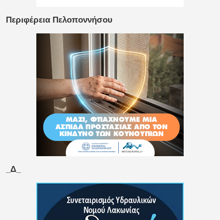
Περιφέρεια Πελοποννήσου
_Δ_