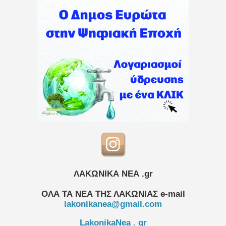
ΛΑΚΩΝΙΚΑ ΝΕΑ .gr
ΟΛΑ ΤΑ ΝΕΑ ΤΗΣ ΛΑΚΩΝΙΑΣ
e-mail
lakonikanea@gmail.com
LakonikaNea . gr