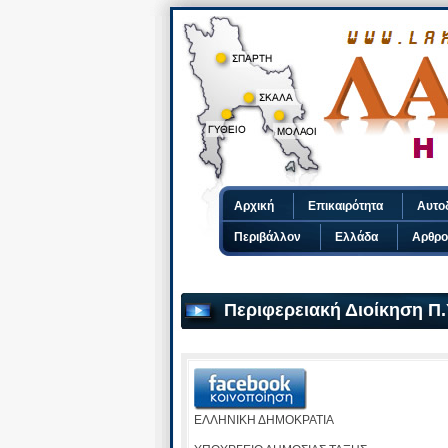
Αρχική
Επικαιρότητα
Αυτο
Περιβάλλον
Ελλάδα
Αρθρο
Περιφερειακή Διοίκηση Π.
ΕΛΛΗΝΙΚΗ ΔΗΜΟΚΡΑΤΙΑ Τρ