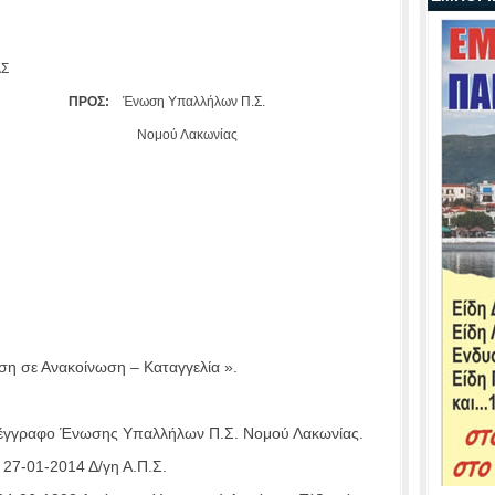
ΑΣ
ΜΑΤΟΣ
ΠΡΟΣ:
Ένωση Υπαλλήλων Π.Σ.
Νομού Λακωνίας
ΣΟΥ
γ. Αθανασίου
ΠΟΛΗ
374
η σε Ανακοίνωση – Καταγγελία ».
4 έγγραφο Ένωσης Υπαλλήλων Π.Σ. Νομού Λακωνίας.
/ 27-01-2014 Δ/γη Α.Π.Σ.