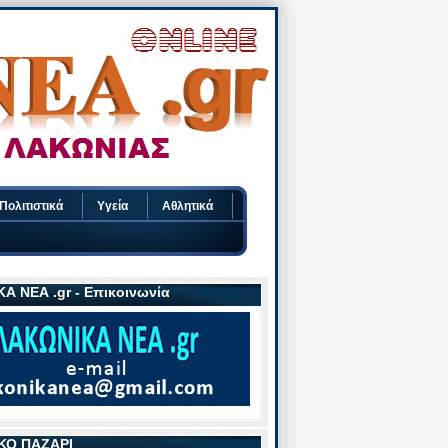
Πολιτιστικά
Υγεία
Αθλητικά
Α ΝΕΑ .gr - Επικοινωνία
ΚΟ ΠΑΖΑΡΙ