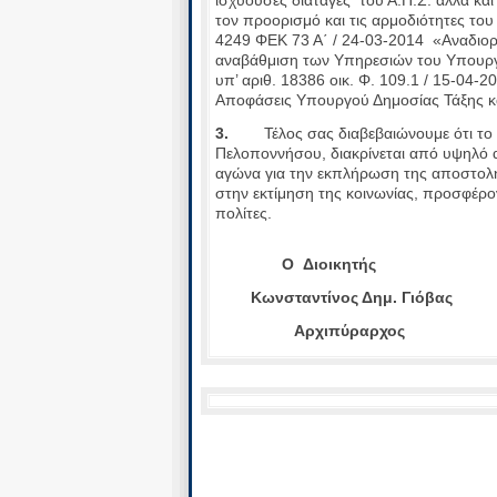
τον προορισμό και τις αρμοδιότητες το
4249 ΦΕΚ 73 Α΄ / 24-03-2014 «Αναδιοργά
αναβάθμιση των Υπηρεσιών του Υπουργε
υπ’ αριθ. 18386 οικ. Φ. 109.1 / 15-04-2
Αποφάσεις Υπουργού Δημοσίας Τάξης κα
3.
Τέλος σας διαβεβαιώνουμε ότι τ
Πελοποννήσου, διακρίνεται από υψηλό 
αγώνα για την εκπλήρωση της αποστολ
στην εκτίμηση της κοινωνίας, προσφέρ
πολίτες.
Ο Διοικητής
Κωνσταντίνος Δημ. Γιόβας
Αρχιπύραρχος