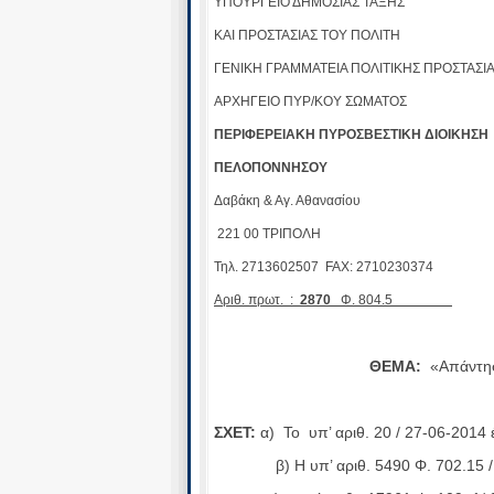
ΥΠΟΥΡΓΕΙΟ ΔΗΜΟΣΙΑΣ ΤΑΞΗΣ
ΚΑΙ ΠΡΟΣΤΑΣΙΑΣ ΤΟΥ ΠΟΛΙΤΗ
ΓΕΝΙΚΗ ΓΡΑΜΜΑΤΕΙΑ ΠΟΛΙΤΙΚΗΣ ΠΡΟΣΤΑΣΙ
ΑΡΧΗΓΕΙΟ ΠΥΡ/ΚΟΥ ΣΩ
ΠΕΡΙΦΕΡΕΙΑΚΗ ΠΥΡΟΣΒΕΣΤΙΚΗ ΔΙΟΙΚΗΣΗ
ΠΕΛΟΠΟΝΝΗ
Δαβάκη & Α
221 00 ΤΡΙ
Τηλ. 2713602507 FAX: 2710230
Αριθ. πρωτ. :
2870
Φ. 804.5
ΘΕΜΑ:
«Απάντησ
ΣΧΕΤ:
α) Το υπ’ αριθ. 20 / 27-06-201
β) Η υπ’ αριθ. 5490 Φ. 702.15 