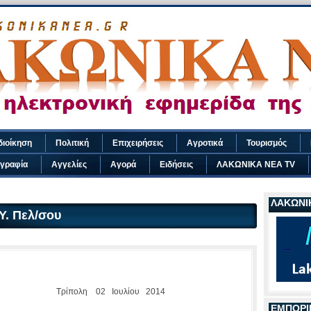
διοίκηση
Πολιτική
Επιχειρήσεις
Αγροτικά
Τουρισμός
γραφία
Αγγελίες
Αγορά
Ειδήσεις
ΛΑΚΩΝΙΚΑ ΝΕΑ TV
ΛΑΚΩΝΙΚ
Υ. Πελ/σου
ίπολη 02 Ιουλίου 2014
ΕΜΠΟΡΙ