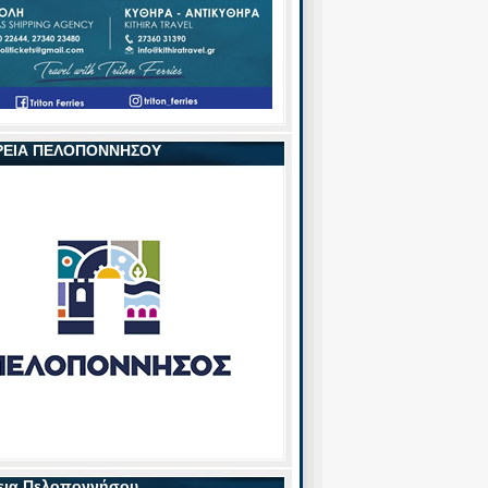
ΡΕΙΑ ΠΕΛΟΠΟΝΝΗΣΟΥ
εια Πελοποννήσου