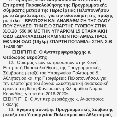
Επιτροπή Παρακολούθησης της Προγραμματικής
σύμβασης μεταξύ της Περιφέρειας Πελοποννήσου
με το Δήμο Σπάρτης για την υλοποίηση της πράξης
με τίτλο: “BEΛΤΙΩΣΗ ΚΑΙ ΑΝΑΒΑΘΜΙΣΗ ΤΗΣ ΟΔΟΥ
ΠΟΥ ΣΥΝΔΕΕΙ ΤΗΝ Ε.Ο ΣΠΑΡΤΗΣ ΓΥΘΕΙΟΥ ΣΤΗΝ
Χ.Θ.20+550,00 ΜΕ ΤΗΝ ΥΠ’ ΑΡΙΘΜ 15 ΕΠΑΡΧΙΑΚΗ
ΟΔΟ «ΔΙΑΚΛΑΔΩΣΗ ΚΑΜΙΝΙΩΝ ΠΟΤΑΜΙΑΣ ΠΡΟΣ
ΕΘΝΙΚΗ ΟΔΟ (19χλμ) ΣΠΑΡΤΗ ΠΟΤΑΜΙΑ» ΣΤΗΝ Χ.Θ
1+450,00”.
ΕΙΣΗΓΗΤΗΣ: Ο Αντιπεριφερειάρχης κ.
Θεόδωρος Βερούτης
12. Ορισμός νέων εκπροσώπων στην Κοινή
Επιτροπή Παρακολούθησης της Προγραμματικής
Σύμβασης μεταξύ του Υπουργείου Πολιτισμού &
Αθλητισμού και της Περιφέρειας Πελοποννήσου, για
την υλοποίηση του έργου: «Συστηματική ανασκαφική
έρευνα στη θέση Φανερωμένη Χιλιομοδίου Νομού
Κορινθίας, για τα έτη 2016-2020».
ΕΙΣΗΓΗΤΗΣ: Ο Αντιπεριφερειάρχης κ. Αναστάσιος
Γκιολής
13.
Έγκριση σύναψης Προγραμματικής Σύμβασης
μεταξύ του Υπουργείου Πολιτισμού και Αθλητισμού,