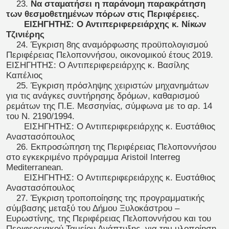
23.
Να σταματήσει η παράνομη παρακράτηση
των θεσμοθετημένων πόρων στις Περιφέρειες.
ΕΙΣΗΓΗΤΗΣ: Ο Αντιπεριφερειάρχης κ. Νίκων
Τζινιέρης
24. Έγκριση 8ης αναμόρφωσης προϋπολογισμού
Περιφέρειας Πελοποννήσου, οικονομικού έτους 2019.
ΕΙΣΗΓΗΤΗΣ: Ο Αντιπεριφερειάρχης κ. Βασίλης
Καπέλιος
25. Έγκριση πρόσληψης χειριστών μηχανημάτων
για τις ανάγκες συντήρησης δρόμων, καθαρισμού
ρεμάτων της Π.Ε. Μεσσηνίας, σύμφωνα με το αρ. 14
του Ν. 2190/1994.
ΕΙΣΗΓΗΤΗΣ: Ο Αντιπεριφερειάρχης κ. Ευστάθιος
Αναστασόπουλος
26. Εκπροσώπηση της Περιφέρειας Πελοποννήσου
στο εγκεκριμένο πρόγραμμα Aristoil Interreg
Mediterranean.
ΕΙΣΗΓΗΤΗΣ: Ο Αντιπεριφερειάρχης κ. Ευστάθιος
Αναστασόπουλος
27. Έγκριση τροποποίησης της προγραμματικής
σύμβασης μεταξύ του Δήμου Ξυλοκάστρου –
Ευρωστίνης, της Περιφέρειας Πελοποννήσου και του
Περιφερειακού Ταμείου Ανάπτυξης, για την υλοποίηση