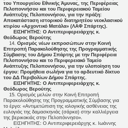
του Υπουργείου Εθνικής Άμυνας, της Περιφέρειας
Πελοποννήσου και του Περιφερειακού Ταμείου
Ανάπτυξης Πελοποννήσου, για την πράξη:
Αποκατάσταση ιστορικού διατηρητέου νεοκλασικού
κτιρίου «Αρχοντικό Ματάλα» (ΛΑΦ Σπάρτης).
ΕΙΣΗΓΗΤΗΣ: Ο Αντιπεριφερειάρχης κ.
Θεόδωρος Βερούτης
14.
Ορισμός νέων εκπροσώπων στην Κοινή
Επιτροπή Παρακολούθησης της Προγραμματικής
Σύμβασης του Δήμου Σπάρτης με την Περιφέρεια
Πελοποννήσου και το Περιφερειακό Ταμείο
Ανάπτυξης Πελοποννήσου, για την υλοποίηση του
έργου: Προμήθεια σωλήνα για το αρδευτικό δίκτυο
του ΔΔ Περιβολίων Δήμου Σπάρτης.
ΕΙΣΗΓΗΤΗΣ: Ο Αντιπεριφερειάρχης κ.
Θεόδωρος Βερούτης
15. Ορισμός μελών στην Κοινή Επιτροπή
Παρακολούθησης της Προγραμματικής Σύμβασης για
το έργο: «Αντιμετώπιση της ιολογικής ασθένειας της
ευλογιάς της δαμασκηνιάς (σάρκα) στην καλλιέργεια
της βερικοκιάς στην Πελοπόννησο».
ΕΙΣΗΓΗΤΗΣ: Ο Αντιπεριφερειάρχης κ. Ιωάννης